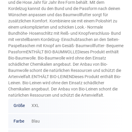
und die Hose Jahr für Jahr ihre Form behält. Mit dem
Kordelzug kannst du den Bund und die Passform nach deinen
Wünschen anpassen und das Baumwollfutter sorgt für
zusätzlichen Komfort. Kombiniere sie mit einem Poloshirt zu
einem unkomplizierten und schicken Look.- Normale
Bundhöhe- Hosenschlitz mit Reiß- und Knopfverschluss- Bund
mit verstellbarem Kordelzug- Einschubtaschen an den Seiten-
Paspeltaschen mit Knopf am Gesäß- Baumwollfutter- Bequeme
PassformENTHÄLT BIO-BAUMWOLLEDieses Produkt enthält
Bio-Baumwolle. Bio-Baumwolle wird ohne den Einsatz
schädlicher Chemikalien angebaut. Der Anbau von Bio-
Baumwolle schont die natürlichen Ressourcen und schützt die
Artenvielfalt.ENTHÄLT BIO-LEINENDieses Produkt enthält Bio-
Leinen. Bio-Leinen wird ohne den Einsatz schädlicher
Chemikalien angebaut. Der Anbau von Bio-Leinen schont die
natürlichen Ressourcen und schützt die Artenvielfalt.
Größe
XXL
Farbe
Blau