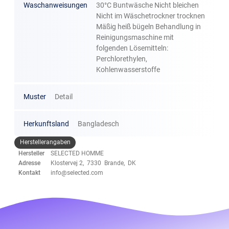
Waschanweisungen
30°C Buntwäsche Nicht bleichen
Nicht im Wäschetrockner trocknen
Mäßig heiß bügeln Behandlung in
Reinigungsmaschine mit
folgenden Lösemitteln:
Perchlorethylen,
Kohlenwasserstoffe
Muster
Detail
Herkunftsland
Bangladesch
Herstellerangaben
Hersteller
SELECTED HOMME
Adresse
Klostervej 2, 7330 Brande, DK
Kontakt
info@selected.com