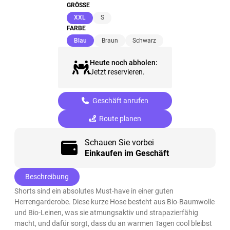
GRÖSSE
(ausgewählt)
XXL
S
FARBE
(ausgewählt)
Blau
Braun
Schwarz
Heute noch abholen:
Jetzt reservieren.
Geschäft anrufen
Route planen
Schauen Sie vorbei
Einkaufen im Geschäft
Beschreibung
Shorts sind ein absolutes Must-have in einer guten
Herrengarderobe. Diese kurze Hose besteht aus Bio-Baumwolle
und Bio-Leinen, was sie atmungsaktiv und strapazierfähig
macht, und dafür sorgt, dass du an warmen Tagen cool bleibst