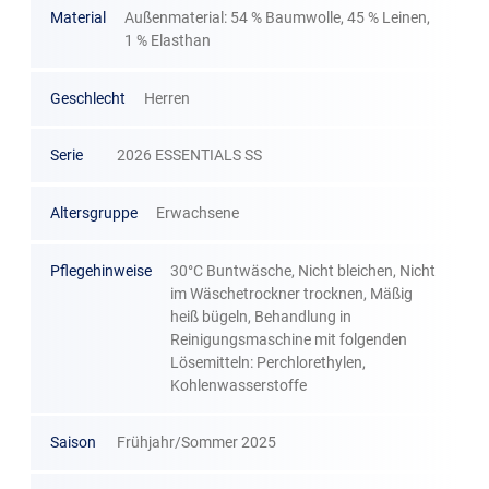
Material
Außenmaterial: 54 % Baumwolle, 45 % Leinen,
1 % Elasthan
Geschlecht
Herren
Serie
2026 ESSENTIALS SS
Altersgruppe
Erwachsene
Pflegehinweise
30°C Buntwäsche, Nicht bleichen, Nicht
im Wäschetrockner trocknen, Mäßig
heiß bügeln, Behandlung in
Reinigungsmaschine mit folgenden
Lösemitteln: Perchlorethylen,
Kohlenwasserstoffe
Saison
Frühjahr/Sommer 2025