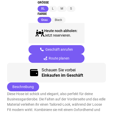
GRÖSSE
(ausgewählt)
XL
L
M
S
FARBE
(ausgewählt)
Grau
Black
Heute noch abholen:
Jetzt reservieren.
Geschäft anrufen
Route planen
Schauen Sie vorbei
Einkaufen im Geschäft
Beschreibung
Diese Hose ist schick und elegant, also perfekt für deine
Businessgarderobe. Die Falten auf der Vorderseite und das edle
Material verleihen ihr einen Tailored-Look, während der Loose
Fit modern wirkt. Kombiniere sie mit einem Oxfordhemd und