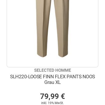
SELECTED HOMME
SLH220-LOOSE FINN FLEX PANTS NOOS
Grau XL
AUF LAGER
79,99
€
inkl. 19% MwSt.