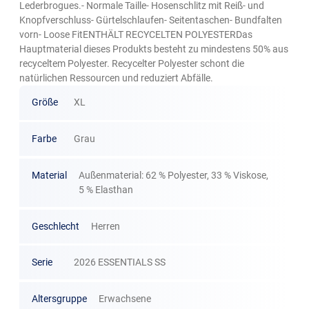
Lederbrogues.- Normale Taille- Hosenschlitz mit Reiß- und
Knopfverschluss- Gürtelschlaufen- Seitentaschen- Bundfalten
vorn- Loose FitENTHÄLT RECYCELTEN POLYESTERDas
Hauptmaterial dieses Produkts besteht zu mindestens 50% aus
recyceltem Polyester. Recycelter Polyester schont die
natürlichen Ressourcen und reduziert Abfälle.
Größe
XL
Farbe
Grau
Material
Außenmaterial: 62 % Polyester, 33 % Viskose,
5 % Elasthan
Geschlecht
Herren
Serie
2026 ESSENTIALS SS
Altersgruppe
Erwachsene