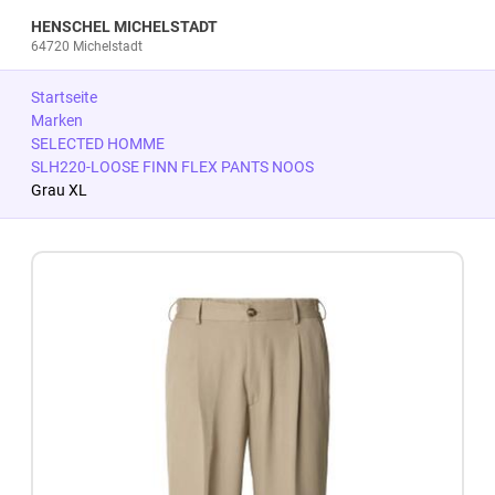
HENSCHEL MICHELSTADT
64720 Michelstadt
Startseite
Marken
SELECTED HOMME
SLH220-LOOSE FINN FLEX PANTS NOOS
Grau XL
Zum Produkt springen
Zur Produktbeschreibung springen