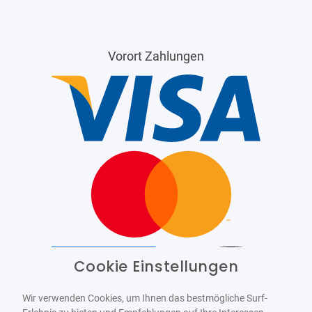
Vorort Zahlungen
Cookie Einstellungen
Barrierefrei
Bereitgestellt von
WCAG-2.1-AA
Wir verwenden Cookies, um Ihnen das bestmögliche Surf-