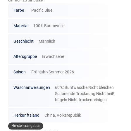
einfach zu dir passt!
Farbe
Pacific Blue
Material
100% Baumwolle
Geschlecht
Männlich
Altersgruppe
Erwachsene
Saison
Frühjahr/Sommer 2026
Waschanweisungen
60°C Buntwäsche Nicht bleichen
Schonende Trocknung Nicht heiß
bügeln Nicht trockenreinigen
Herkunftsland
China, Volksrepublik
Herstellerangaben