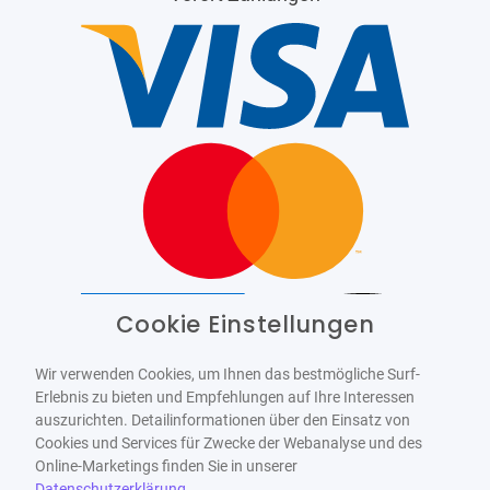
Cookie Einstellungen
Barrierefrei
Bereitgestellt von
WCAG-2.1-AA
Wir verwenden Cookies, um Ihnen das bestmögliche Surf-
Erlebnis zu bieten und Empfehlungen auf Ihre Interessen
auszurichten. Detailinformationen über den Einsatz von
Cookies und Services für Zwecke der Webanalyse und des
Online-Marketings finden Sie in unserer
Datenschutzerklärung
.