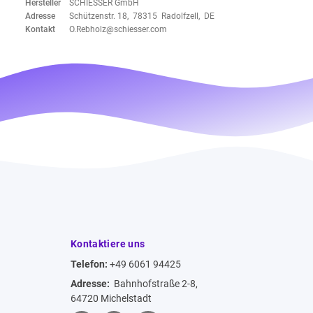
Hersteller
SCHIESSER GmbH
Adresse
Schützenstr. 18, 78315 Radolfzell, DE
Kontakt
O.Rebholz@schiesser.com
Kontaktiere uns
Telefon:
+49 6061 94425
Adresse:
Bahnhofstraße 2-8,
64720 Michelstadt