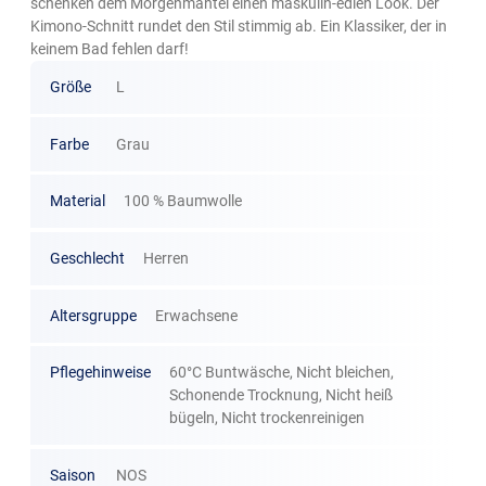
schenken dem Morgenmantel einen maskulin-edlen Look. Der
Kimono-Schnitt rundet den Stil stimmig ab. Ein Klassiker, der in
keinem Bad fehlen darf!
Größe
L
Farbe
Grau
Material
100 % Baumwolle
Geschlecht
Herren
Altersgruppe
Erwachsene
Pflegehinweise
60°C Buntwäsche, Nicht bleichen,
Schonende Trocknung, Nicht heiß
bügeln, Nicht trockenreinigen
Saison
NOS