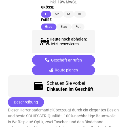
inkl. 19% MwSt.
GRÖSSE
(ausgewählt)
L
52
M
XL
FARBE
(ausgewählt)
Grau
Blau
Rot
Heute noch abholen:
Jetzt reservieren.
Geschäft anrufen
Route planen
Schauen Sie vorbei
Einkaufen im Geschäft
Beschreibung
Dieser Herrenbademantel überzeugt durch ein elegantes Design
und beste SCHIESSER-Qualität. 100% nachhaltige Baumwolle
in Waffelpiqué-Optik, zwei Taschen und das Bindeband