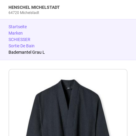
HENSCHEL MICHELSTADT
64720 Michelstadt
Startseite
Marken
SCHIESSER
Sortie De Bain
Bademantel Grau L
Zum Produkt springen
Zur Produktbeschreibung springen