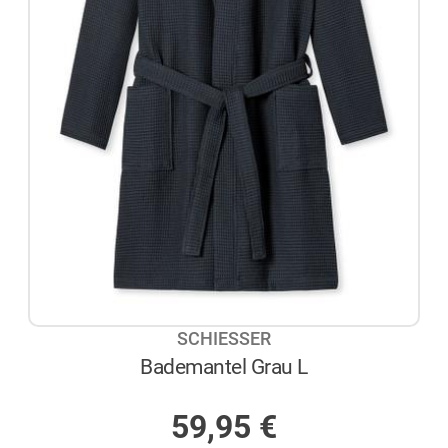
SCHIESSER
Bademantel Grau L
AUF LAGER
59,95
€