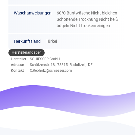
Waschanweisungen
60°C Buntwäsche Nicht bleichen
Schonende Trocknung Nicht heiß
bügeln Nicht trockenreinigen
Herkunftsland
Türkei
Herstellerangaben
Hersteller
SCHIESSER GmbH
Adresse
Schützenstr. 18, 78315 Radolfzell, DE
Kontakt
O.Rebholz@schiesser.com