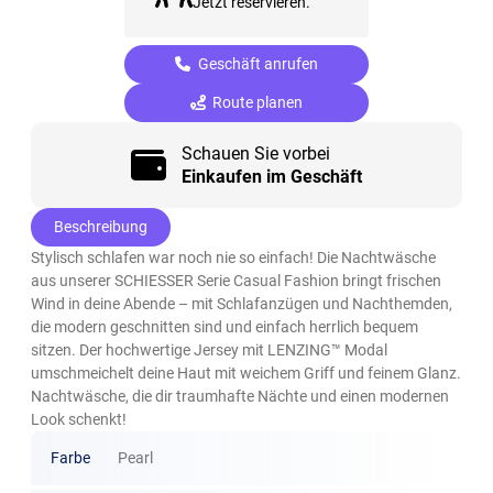
Jetzt reservieren.
Geschäft anrufen
Route planen
Schauen Sie vorbei
Einkaufen im Geschäft
Beschreibung
Stylisch schlafen war noch nie so einfach! Die Nachtwäsche
aus unserer SCHIESSER Serie Casual Fashion bringt frischen
Wind in deine Abende – mit Schlafanzügen und Nachthemden,
die modern geschnitten sind und einfach herrlich bequem
sitzen. Der hochwertige Jersey mit LENZING™ Modal
umschmeichelt deine Haut mit weichem Griff und feinem Glanz.
Nachtwäsche, die dir traumhafte Nächte und einen modernen
Look schenkt!
Farbe
Pearl