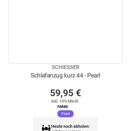
SCHIESSER
Schlafanzug kurz 44 - Pearl
AUF LAGER
59,95
€
inkl. 19% MwSt.
FARBE
(ausgewählt)
Pearl
Heute noch abholen: