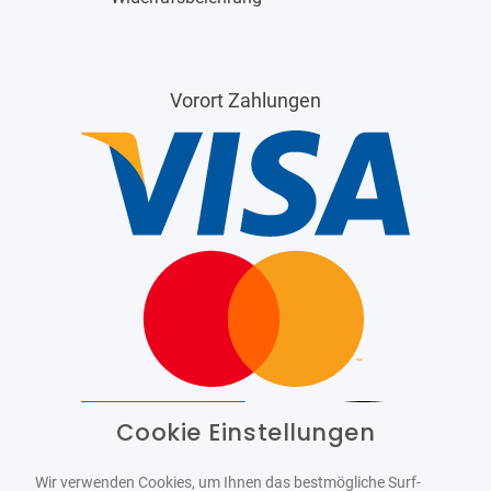
Vorort Zahlungen
Cookie Einstellungen
Barrierefrei
Bereitgestellt von
WCAG-2.1-AA
Wir verwenden Cookies, um Ihnen das bestmögliche Surf-