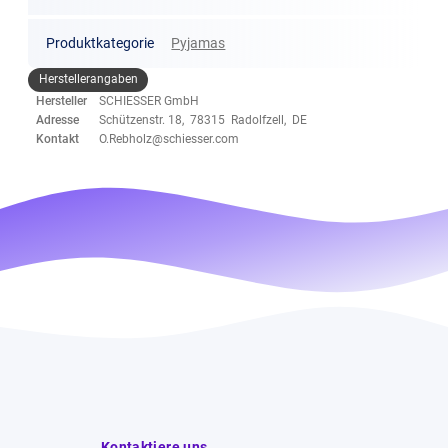
Produktkategorie
Pyjamas
Herstellerangaben
Hersteller
SCHIESSER GmbH
Adresse
Schützenstr. 18, 78315 Radolfzell, DE
Kontakt
O.Rebholz@schiesser.com
Kontaktiere uns