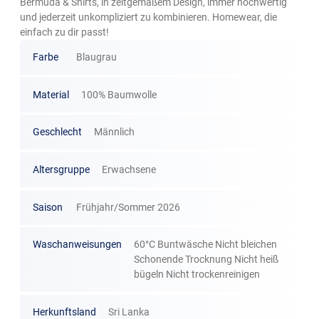
Bermuda & Shirts, in zeitgemäßem Design, immer hochwertig
und jederzeit unkompliziert zu kombinieren. Homewear, die
einfach zu dir passt!
Farbe
Blaugrau
Material
100% Baumwolle
Geschlecht
Männlich
Altersgruppe
Erwachsene
Saison
Frühjahr/Sommer 2026
Waschanweisungen
60°C Buntwäsche Nicht bleichen
Schonende Trocknung Nicht heiß
bügeln Nicht trockenreinigen
Herkunftsland
Sri Lanka