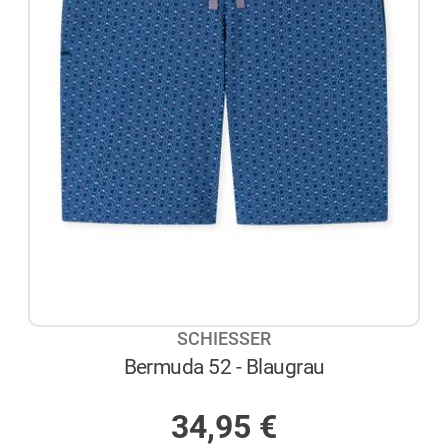
SCHIESSER
Bermuda 52 - Blaugrau
AUF LAGER
34,95
€