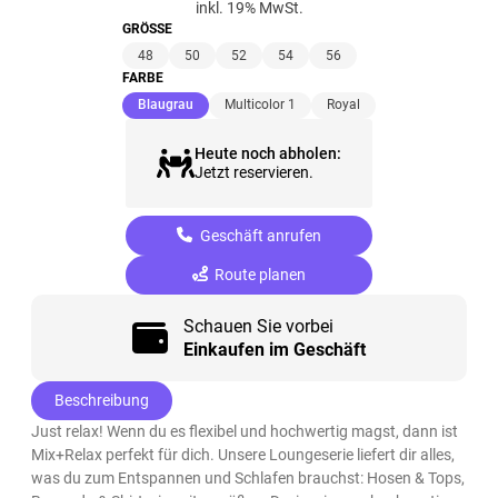
inkl. 19% MwSt.
GRÖSSE
48
50
52
54
56
FARBE
(ausgewählt)
Blaugrau
Multicolor 1
Royal
Heute noch abholen:
Jetzt reservieren.
Geschäft anrufen
Route planen
Schauen Sie vorbei
Einkaufen im Geschäft
Beschreibung
Just relax! Wenn du es flexibel und hochwertig magst, dann ist
Mix+Relax perfekt für dich. Unsere Loungeserie liefert dir alles,
was du zum Entspannen und Schlafen brauchst: Hosen & Tops,