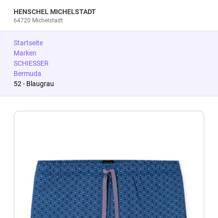
HENSCHEL MICHELSTADT
64720 Michelstadt
Startseite
Marken
SCHIESSER
Bermuda
52 - Blaugrau
Zum Produkt springen
Zur Produktbeschreibung springen