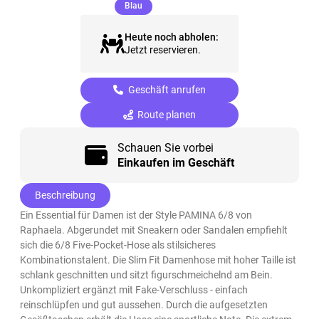
(ausgewählt)
Blau
Heute noch abholen:
Jetzt reservieren.
Geschäft anrufen
Route planen
Schauen Sie vorbei
Einkaufen im Geschäft
Beschreibung
Ein Essential für Damen ist der Style PAMINA 6/8 von
Raphaela. Abgerundet mit Sneakern oder Sandalen empfiehlt
sich die 6/8 Five-Pocket-Hose als stilsicheres
Kombinationstalent. Die Slim Fit Damenhose mit hoher Taille ist
schlank geschnitten und sitzt figurschmeichelnd am Bein.
Unkompliziert ergänzt mit Fake-Verschluss - einfach
reinschlüpfen und gut aussehen. Durch die aufgesetzten