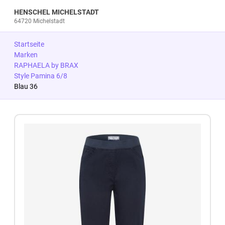
HENSCHEL MICHELSTADT
64720 Michelstadt
Startseite
Marken
RAPHAELA by BRAX
Style Pamina 6/8
Blau 36
Zum Produkt springen
Zur Produktbeschreibung springen