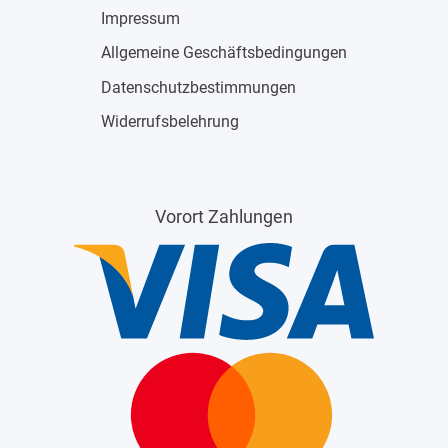
Impressum
Allgemeine Geschäftsbedingungen
Datenschutzbestimmungen
Widerrufsbelehrung
Vorort Zahlungen