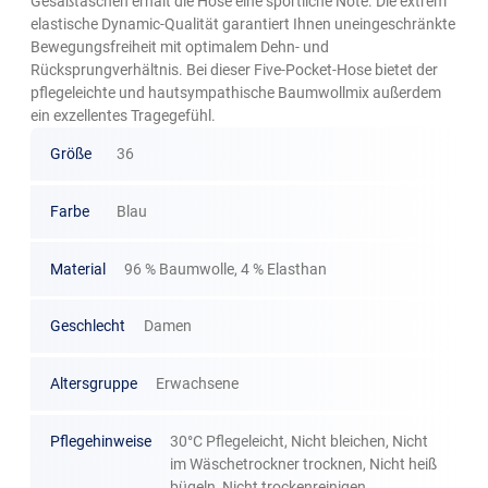
Gesäßtaschen erhält die Hose eine sportliche Note. Die extrem
elastische Dynamic-Qualität garantiert Ihnen uneingeschränkte
Bewegungsfreiheit mit optimalem Dehn- und
Rücksprungverhältnis. Bei dieser Five-Pocket-Hose bietet der
pflegeleichte und hautsympathische Baumwollmix außerdem
ein exzellentes Tragegefühl.
Größe
36
Farbe
Blau
Material
96 % Baumwolle, 4 % Elasthan
Geschlecht
Damen
Altersgruppe
Erwachsene
Pflegehinweise
30°C Pflegeleicht, Nicht bleichen, Nicht
im Wäschetrockner trocknen, Nicht heiß
bügeln, Nicht trockenreinigen