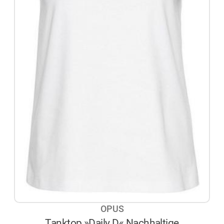
OPUS
Tanktop »Daily D« Nachhaltige