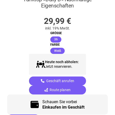
Eigenschaften
AUF LAGER
29,99
€
inkl. 19% MwSt.
GRÖSSE
(ausgewählt)
36
FARBE
(ausgewählt)
Weiß
Heute noch abholen:
Jetzt reservieren.
Geschäft anrufen
Route planen
Schauen Sie vorbei
Einkaufen im Geschäft