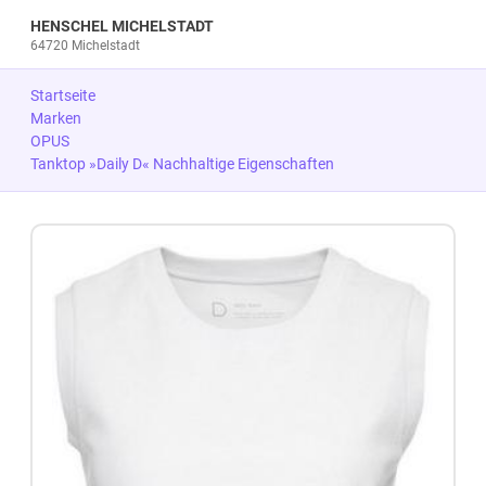
HENSCHEL MICHELSTADT
64720 Michelstadt
Startseite
Marken
OPUS
Tanktop »Daily D« Nachhaltige Eigenschaften
Zum Produkt springen
Zur Produktbeschreibung springen