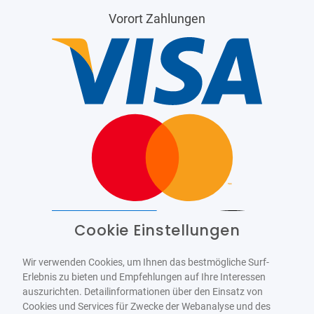
Vorort Zahlungen
Cookie Einstellungen
Barrierefrei
Bereitgestellt von
WCAG-2.1-AA
Wir verwenden Cookies, um Ihnen das bestmögliche Surf-
Erlebnis zu bieten und Empfehlungen auf Ihre Interessen
auszurichten. Detailinformationen über den Einsatz von
Cookies und Services für Zwecke der Webanalyse und des