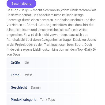
Beschreibung
Das Top »Daily D« macht sich wohl in jedem Kleiderschrank als
Basic wunderbar. Das absolut minimalistische Design
überzeugt durch einen dezenten Rundhalsausschnitt und das
Verzichten auf Ärmel. Gerade geschnitten lässt das Shirt der
Silhouette Raum und umschmeichelt sie auf diese Weise
angenehm. Es wird dich nicht verwundern, dass sich das
Rundhalsshirt bei vielen Gelegenheiten tragen lässt, zur Jeans
in der Freizeit oder zu den Trainingshosen beim Sport. Doch
finde deine eigene Lieblingskombination mit dem Top »Daily D«
von Opus.
Größe
36
Farbe
Weiß
Geschlecht
Damen
Produktkategorie
Tank Tops