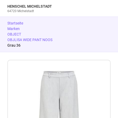
HENSCHEL MICHELSTADT
64720 Michelstadt
Startseite
Marken
OBJECT
OBJLISA WIDE PANT NOOS
Grau 36
Zum Produkt springen
Zur Produktbeschreibung springen