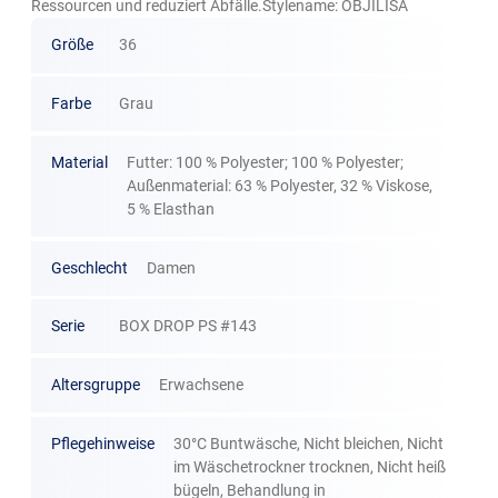
Ressourcen und reduziert Abfälle.Stylename: OBJILISA
Größe
36
Farbe
Grau
Material
Futter: 100 % Polyester; 100 % Polyester;
Außenmaterial: 63 % Polyester, 32 % Viskose,
5 % Elasthan
Geschlecht
Damen
Serie
BOX DROP PS #143
Altersgruppe
Erwachsene
Pflegehinweise
30°C Buntwäsche, Nicht bleichen, Nicht
im Wäschetrockner trocknen, Nicht heiß
bügeln, Behandlung in