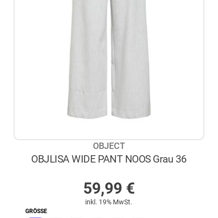
OBJECT
OBJLISA WIDE PANT NOOS Grau 36
AUF LAGER
59,99
€
inkl. 19% MwSt.
GRÖSSE