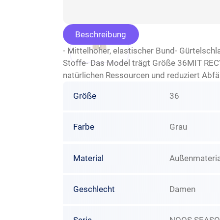
Beschreibung
- Mittelhoher, elastischer Bund- Gürtelschl
Stoffe- Das Model trägt Größe 36MIT REC
natürlichen Ressourcen und reduziert Abfä
Größe
36
Farbe
Grau
Material
Außenmaterial
Geschlecht
Damen