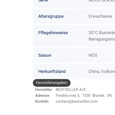
Serie
NOOS SEASO
Altersgruppe
Erwachsene
Pflegehinweise
30°C Buntwäsc
Reinigungsma
Saison
NOS
Herkunftsland
China, Volksr
Herstellerangaben
Hersteller
BESTSELLER A/S
Adresse
Fredskovvej 5, 7330 Brande, DK
Kontakt
contact@bestseller.com