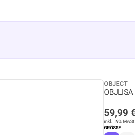
OBJECT
OBJLISA
AUF LA
59,99
inkl. 19% MwSt
GRÖSSE