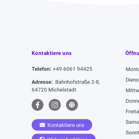
Kontaktiere uns
Öffn
Telefon:
+49 6061 94425
Mont
Diens
Adresse:
Bahnhofstraße 2-8,
64720 Michelstadt
Mitt
Donn
Freit
Sams
Kontaktiere uns
Sonn