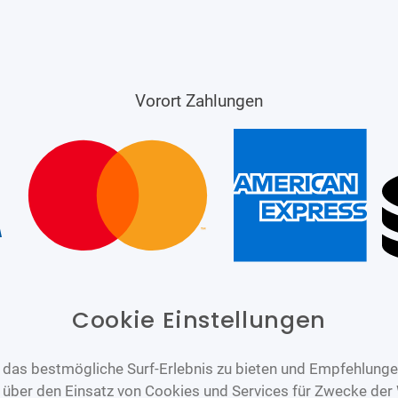
Vorort Zahlungen
Cookie Einstellungen
das bestmögliche Surf-Erlebnis zu bieten und Empfehlungen
n über den Einsatz von Cookies und Services für Zwecke der