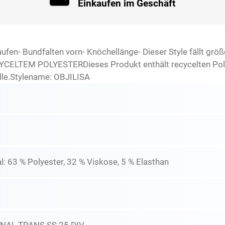
Einkaufen im Geschäft
aufen- Bundfalten vorn- Knöchellänge- Dieser Style fällt grö
YCELTEM POLYESTERDieses Produkt enthält recycelten Polye
lle.Stylename: OBJILISA
: 63 % Polyester, 32 % Viskose, 5 % Elasthan