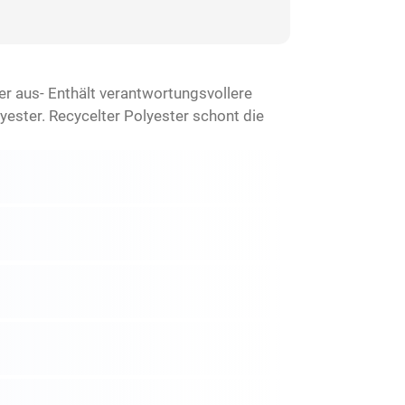
ßer aus- Enthält verantwortungsvollere
ster. Recycelter Polyester schont die