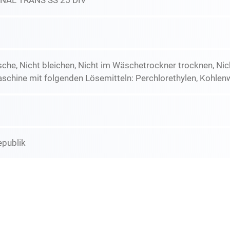
NAL TRANS SS 25 DIV
he, Nicht bleichen, Nicht im Wäschetrockner trocknen, Nic
schine mit folgenden Lösemitteln: Perchlorethylen, Kohlen
epublik