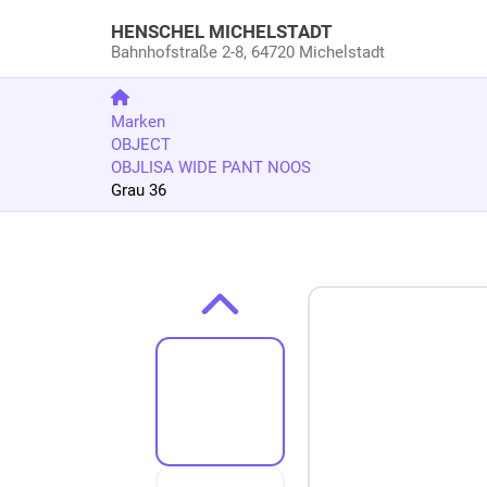
HENSCHEL MICHELSTADT
Bahnhofstraße 2-8,
64720 Michelstadt
Marken
OBJECT
OBJLISA WIDE PANT NOOS
Grau 36
Zum Produkt springen
Zur Produktbeschreibung springen