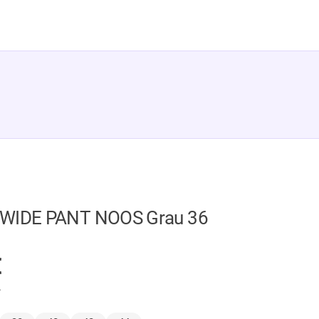
 WIDE PANT NOOS Grau 36
GER
€
.