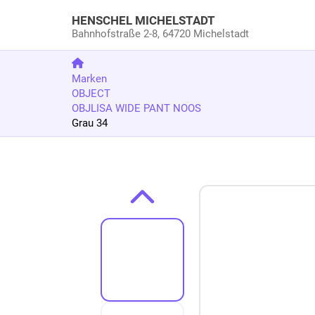
HENSCHEL MICHELSTADT
Bahnhofstraße 2-8,
64720 Michelstadt
Marken
OBJECT
OBJLISA WIDE PANT NOOS
Grau 34
Zum Produkt springen
Zur Produktbeschreibung springen