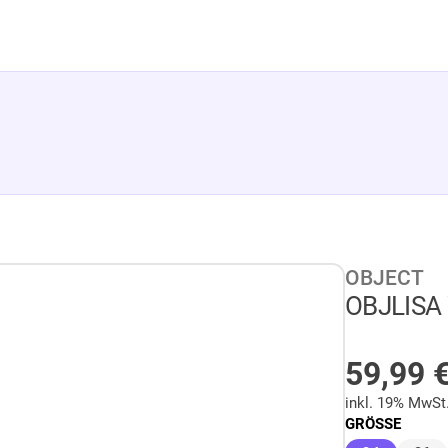
OBJECT
OBJLISA
AUF LA
59,99
inkl. 19% MwSt
GRÖSSE