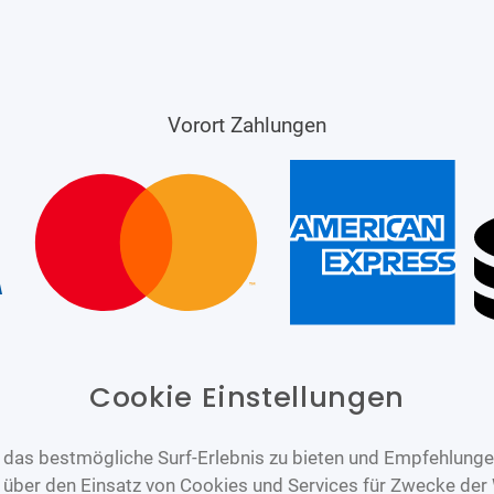
Vorort Zahlungen
Cookie Einstellungen
das bestmögliche Surf-Erlebnis zu bieten und Empfehlungen
n über den Einsatz von Cookies und Services für Zwecke der