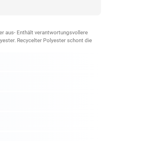
ßer aus- Enthält verantwortungsvollere
ster. Recycelter Polyester schont die