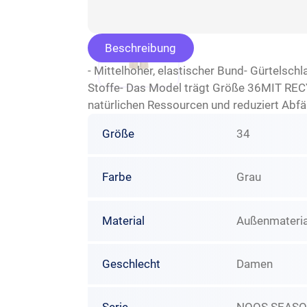
Beschreibung
- Mittelhoher, elastischer Bund- Gürtelschl
Stoffe- Das Model trägt Größe 36MIT REC
natürlichen Ressourcen und reduziert Abfä
Größe
34
Farbe
Grau
Material
Außenmaterial
Geschlecht
Damen