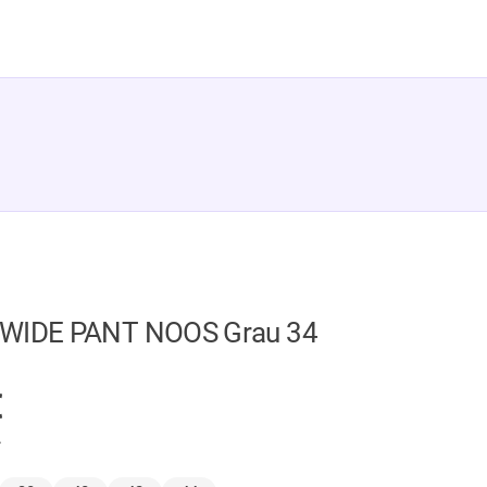
 WIDE PANT NOOS Grau 34
GER
€
.