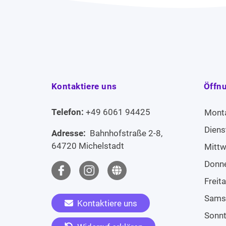
Kontaktiere uns
Öffn
Telefon:
+49 6061 94425
Mont
Diens
Adresse:
Bahnhofstraße 2-8,
64720 Michelstadt
Mitt
Donn
Freit
Sams
Kontaktiere uns
Sonn