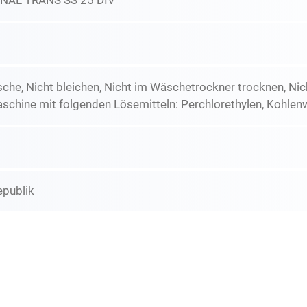
NAL TRANS SS 25 DIV
he, Nicht bleichen, Nicht im Wäschetrockner trocknen, Nic
schine mit folgenden Lösemitteln: Perchlorethylen, Kohlen
epublik