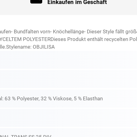
Einkaufen im Geschäft
aufen- Bundfalten vorn- Knöchellänge- Dieser Style fällt grö
YCELTEM POLYESTERDieses Produkt enthält recycelten Polye
lle.Stylename: OBJILISA
: 63 % Polyester, 32 % Viskose, 5 % Elasthan