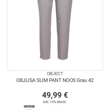
OBJECT
OBJLISA SLIM PANT NOOS Grau 42
AUF LAGER
49,99
€
inkl. 19% MwSt.
GRÖSSE