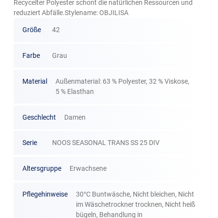
Recycelter Polyester schont die natürlichen Ressourcen und
reduziert Abfälle.Stylename: OBJILISA
Größe
42
Farbe
Grau
Material
Außenmaterial: 63 % Polyester, 32 % Viskose,
5 % Elasthan
Geschlecht
Damen
Serie
NOOS SEASONAL TRANS SS 25 DIV
Altersgruppe
Erwachsene
Pflegehinweise
30°C Buntwäsche, Nicht bleichen, Nicht
im Wäschetrockner trocknen, Nicht heiß
bügeln, Behandlung in