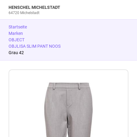
HENSCHEL MICHELSTADT
64720 Michelstadt
Startseite
Marken
OBJECT
OBJLISA SLIM PANT NOOS
Grau 42
Zum Produkt springen
Zur Produktbeschreibung springen