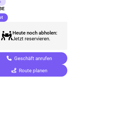
6
BE
(ausgewählt)
ot
Heute noch abholen:
Jetzt reservieren.
Geschäft anrufen
Route planen