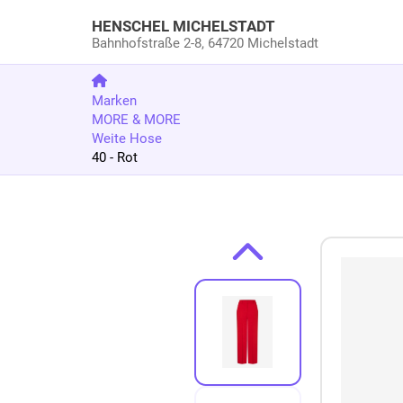
HENSCHEL MICHELSTADT
Bahnhofstraße 2-8,
64720 Michelstadt
Marken
MORE & MORE
Weite Hose
40 - Rot
Zum Produkt springen
Zur Produktbeschreibung springen