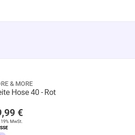
RE & MORE
ite Hose 40 - Rot
NICHT AUF LAGER
9,99
€
. 19% MwSt.
SSE