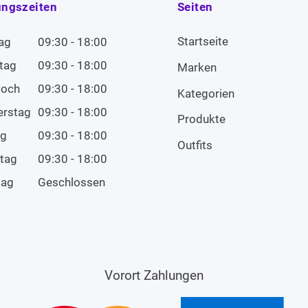
ungszeiten
Seiten
Startseite
ag
09:30 - 18:00
tag
09:30 - 18:00
Marken
woch
09:30 - 18:00
Kategorien
erstag
09:30 - 18:00
Produkte
ag
09:30 - 18:00
Outfits
tag
09:30 - 18:00
tag
Geschlossen
Vorort Zahlungen