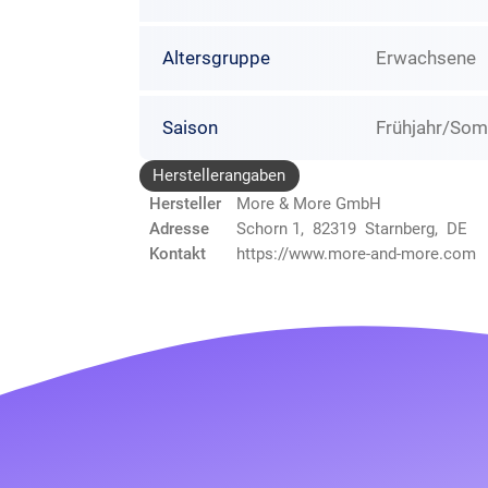
Altersgruppe
Erwachsene
Saison
Frühjahr/So
Herstellerangaben
Hersteller
More & More GmbH
Adresse
Schorn 1, 82319 Starnberg, DE
Kontakt
https://www.more-and-more.com