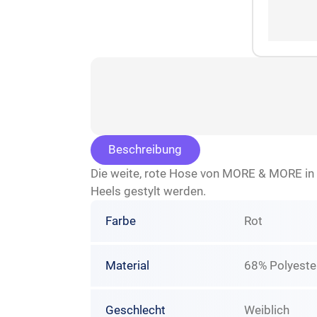
Beschreibung
Die weite, rote Hose von MORE & MORE in 
Heels gestylt werden.
Farbe
Rot
Material
68% Polyeste
Geschlecht
Weiblich