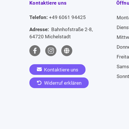
Kontaktiere uns
Öffn
Telefon:
+49 6061 94425
Mont
Diens
Adresse:
Bahnhofstraße 2-8,
64720 Michelstadt
Mitt
Donn
Freit
Sams
Kontaktiere uns
Sonn
Widerruf erklären