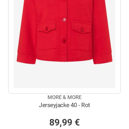
MORE & MORE
Jerseyjacke 40 - Rot
AUF LAGER
89,99
€