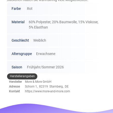
Farbe
Rot
Material
60% Polyester, 20% Baumwolle, 15% Viskose,
5% Elasthan
Geschlecht
Weiblich
Altersgruppe
Erwachsene
Saison
Frühjahr/Sommer 2026
Herstellerangaben
Hersteller
More & More GmbH
Adresse
Schorn 1, 82319 Starnberg, DE
Kontakt
https://www.more-and-more.com