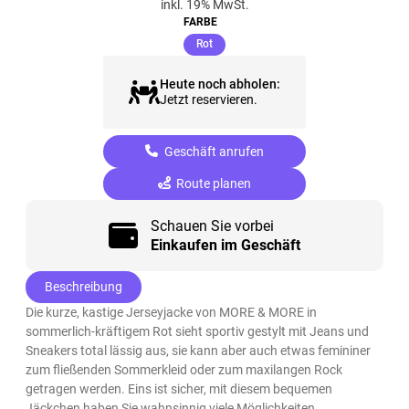
inkl. 19% MwSt.
FARBE
(ausgewählt)
Rot
Heute noch abholen:
Jetzt reservieren.
Geschäft anrufen
Route planen
Schauen Sie vorbei
Einkaufen im Geschäft
Beschreibung
Die kurze, kastige Jerseyjacke von MORE & MORE in
sommerlich-kräftigem Rot sieht sportiv gestylt mit Jeans und
Sneakers total lässig aus, sie kann aber auch etwas femininer
zum fließenden Sommerkleid oder zum maxilangen Rock
getragen werden. Eins ist sicher, mit diesem bequemen
Jäckchen haben Sie wahnsinnig viele Möglichkeiten.