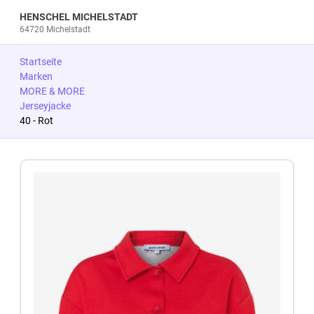
HENSCHEL MICHELSTADT
64720 Michelstadt
Startseite
Marken
MORE & MORE
Jerseyjacke
40 - Rot
Zum Produkt springen
Zur Produktbeschreibung springen