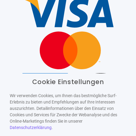
Cookie Einstellungen
Barrierefrei
Bereitgestellt von
WCAG-2.1-AA
Wir verwenden Cookies, um Ihnen das bestmögliche Surf-
Erlebnis zu bieten und Empfehlungen auf Ihre Interessen
auszurichten. Detailinformationen über den Einsatz von
Cookies und Services für Zwecke der Webanalyse und des
Online-Marketings finden Sie in unserer
Datenschutzerklärung
.