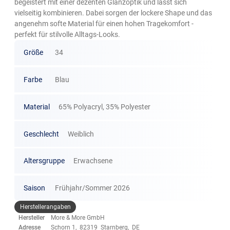
begeistert mit einer dezenten Glanzoptik und lässt sich
vielseitig kombinieren. Dabei sorgen der lockere Shape und das
angenehm softe Material für einen hohen Tragekomfort -
perfekt für stilvolle Alltags-Looks.
Größe
34
Farbe
Blau
Material
65% Polyacryl, 35% Polyester
Geschlecht
Weiblich
Altersgruppe
Erwachsene
Saison
Frühjahr/Sommer 2026
Herstellerangaben
Hersteller
More & More GmbH
Adresse
Schorn 1, 82319 Starnberg, DE