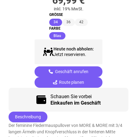
69,99
€
inkl. 19% MwSt.
GRÖSSE
(ausgewählt)
34
36
42
FARBE
(ausgewählt)
Blau
Heute noch abholen:
Jetzt reservieren.
Geschäft anrufen
Route planen
Schauen Sie vorbei
Einkaufen im Geschäft
Beschreibung
Der feminine Fledermauspullover von MORE & MORE mit 3/4
langen Ärmeln und Knopfverschluss in der hinteren Mitte