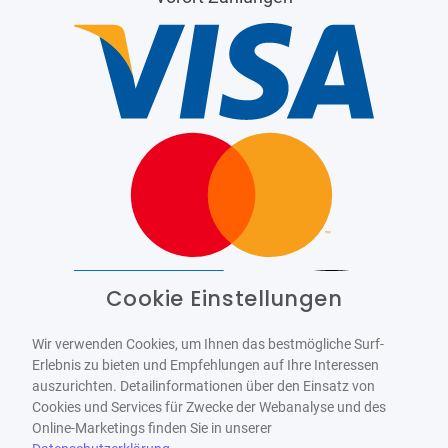
Cookie Einstellungen
Barrierefrei
Bereitgestellt von
WCAG-2.1-AA
Wir verwenden Cookies, um Ihnen das bestmögliche Surf-
Erlebnis zu bieten und Empfehlungen auf Ihre Interessen
auszurichten. Detailinformationen über den Einsatz von
Cookies und Services für Zwecke der Webanalyse und des
Online-Marketings finden Sie in unserer