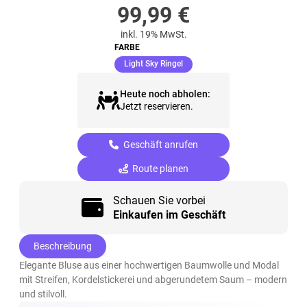
99,99
€
inkl. 19% MwSt.
FARBE
(ausgewählt)
Light Sky Ringel
Heute noch abholen:
Jetzt reservieren.
Geschäft anrufen
Route planen
Schauen Sie vorbei
Einkaufen im Geschäft
Beschreibung
Elegante Bluse aus einer hochwertigen Baumwolle und Modal
mit Streifen, Kordelstickerei und abgerundetem Saum – modern
und stilvoll.