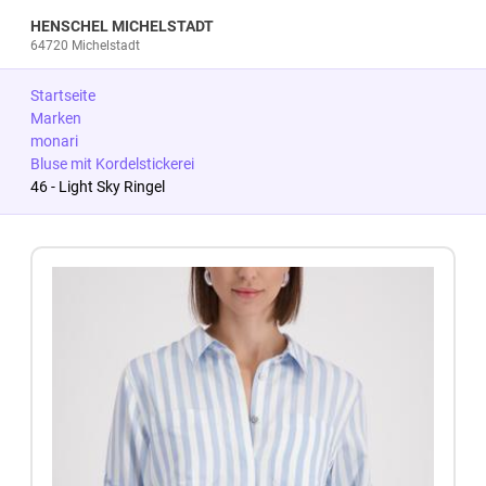
HENSCHEL MICHELSTADT
64720 Michelstadt
Startseite
Marken
monari
Bluse mit Kordelstickerei
46 - Light Sky Ringel
Zum Produkt springen
Zur Produktbeschreibung springen