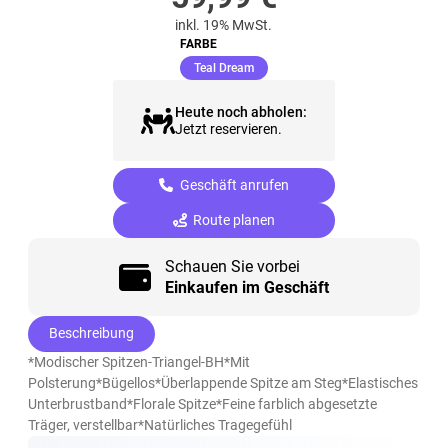
inkl. 19% MwSt.
FARBE
(ausgewählt)
Teal Dream
Heute noch abholen:
Jetzt reservieren.
Geschäft anrufen
Route planen
Schauen Sie vorbei
Einkaufen im Geschäft
Beschreibung
*Modischer Spitzen-Triangel-BH*Mit
Polsterung*Bügellos*Überlappende Spitze am Steg*Elastisches
Unterbrustband*Florale Spitze*Feine farblich abgesetzte
Träger, verstellbar*Natürliches Tragegefühl