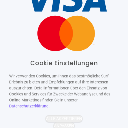
Cookie Einstellungen
Barrierefrei
Bereitgestellt von
WCAG-2.1-AA
Wir verwenden Cookies, um Ihnen das bestmögliche Surf-
Erlebnis zu bieten und Empfehlungen auf Ihre Interessen
auszurichten. Detailinformationen über den Einsatz von
Cookies und Services für Zwecke der Webanalyse und des
Online-Marketings finden Sie in unserer
Datenschutzerklärung
.
ALLE AKZEPTIEREN
ANPASSEN