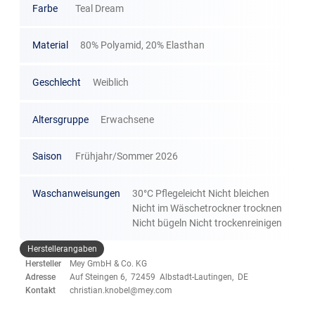
Farbe
Teal Dream
Material
80% Polyamid, 20% Elasthan
Geschlecht
Weiblich
Altersgruppe
Erwachsene
Saison
Frühjahr/Sommer 2026
Waschanweisungen
30°C Pflegeleicht Nicht bleichen
Nicht im Wäschetrockner trocknen
Nicht bügeln Nicht trockenreinigen
Herstellerangaben
Hersteller
Mey GmbH & Co. KG
Adresse
Auf Steingen 6, 72459 Albstadt-Lautingen, DE
Kontakt
christian.knobel@mey.com