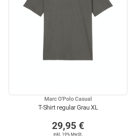
Marc O'Polo Casual
T-Shirt regular Grau XL
AUF LAGER
29,95
€
inkl. 19% MwSt.