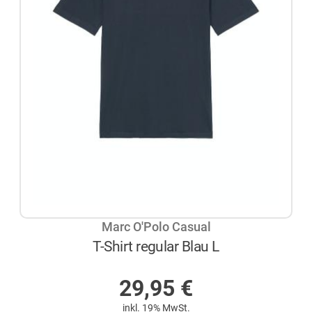
Marc O'Polo Casual
T-Shirt regular Blau L
AUF LAGER
29,95
€
inkl. 19% MwSt.