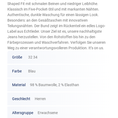
Shaped Fit mit schmalen Beinen und niedriger Leibhöhe.
Klassisch im Five-Pocket-Stil und mit markanten Nähten.
Authentische, dunkle Waschung für einen lässigen Look.
Besonders: an den Gesäßtaschen mit innovativen
Teilungsnähten. Der Bund zeigt im Rückenteil ein edles Logo-
Label aus Echtleder. Unser Ziel ist es, unsere nachhaltigste
Jeans herzustellen. Von den Rohstoffen bis hin zu den
Färbeprozessen und Waschverfahren. Verfolgen Sie unseren
Weg zu einer verantwortungsvolleren Produktion. It’s on us.
Größe
32 34
Farbe
Blau
Material
98 % Baumwolle, 2 % Elasthan
Geschlecht
Herren
Altersgruppe
Erwachsene