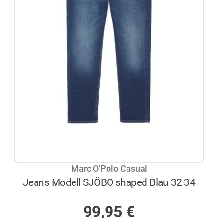
Marc O'Polo Casual
Jeans Modell SJÖBO shaped Blau 32 34
AUF LAGER
99,95
€