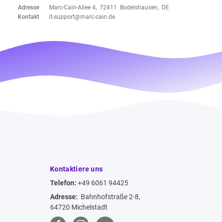
Adresse
Marc-Cain-Allee 4, 72411 Bodelshausen, DE
Kontakt
it-support@marc-cain.de
Kontaktiere uns
Telefon:
+49 6061 94425
Adresse:
Bahnhofstraße 2-8,
64720 Michelstadt