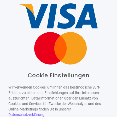
Cookie Einstellungen
Barrierefrei
Bereitgestellt von
WCAG-2.1-AA
Wir verwenden Cookies, um Ihnen das bestmögliche Surf-
Erlebnis zu bieten und Empfehlungen auf Ihre Interessen
auszurichten. Detailinformationen über den Einsatz von
Cookies und Services für Zwecke der Webanalyse und des
Online-Marketings finden Sie in unserer
Datenschutzerklärung
.