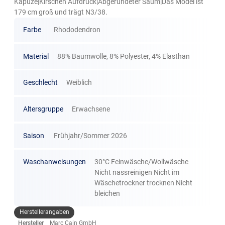
Kapuze|Kirschen Aufdruck|Abgerundeter Saum|Das Model ist
179 cm groß und trägt N3/38.
Farbe
Rhododendron
Material
88% Baumwolle, 8% Polyester, 4% Elasthan
Geschlecht
Weiblich
Altersgruppe
Erwachsene
Saison
Frühjahr/Sommer 2026
Waschanweisungen
30°C Feinwäsche/Wollwäsche
Nicht nassreinigen Nicht im
Wäschetrockner trocknen Nicht
bleichen
Herstellerangaben
Hersteller
Marc Cain GmbH