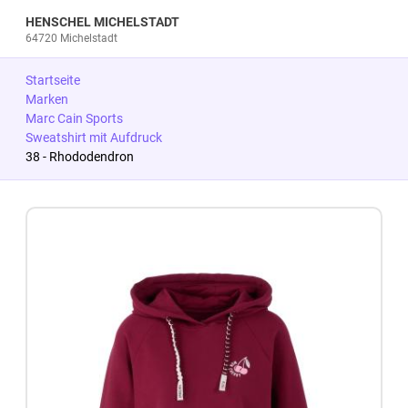
HENSCHEL MICHELSTADT
64720 Michelstadt
Startseite
Marken
Marc Cain Sports
Sweatshirt mit Aufdruck
38 - Rhododendron
Zum Produkt springen
Zur Produktbeschreibung springen