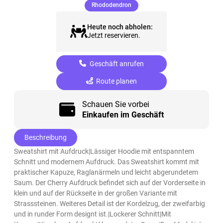
(ausgewählt)
Rhododendron
Heute noch abholen:
Jetzt reservieren.
Geschäft anrufen
Route planen
Schauen Sie vorbei
Einkaufen im Geschäft
Beschreibung
Sweatshirt mit Aufdruck|Lässiger Hoodie mit entspanntem
Schnitt und modernem Aufdruck. Das Sweatshirt kommt mit
praktischer Kapuze, Raglanärmeln und leicht abgerundetem
Saum. Der Cherry Aufdruck befindet sich auf der Vorderseite in
klein und auf der Rückseite in der großen Variante mit
Strasssteinen. Weiteres Detail ist der Kordelzug, der zweifarbig
und in runder Form designt ist.|Lockerer Schnitt|Mit