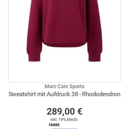
Marc Cain Sports
Sweatshirt mit Aufdruck 38 - Rhododendron
AUF LAGER
289,00
€
inkl. 19% MwSt.
FARBE