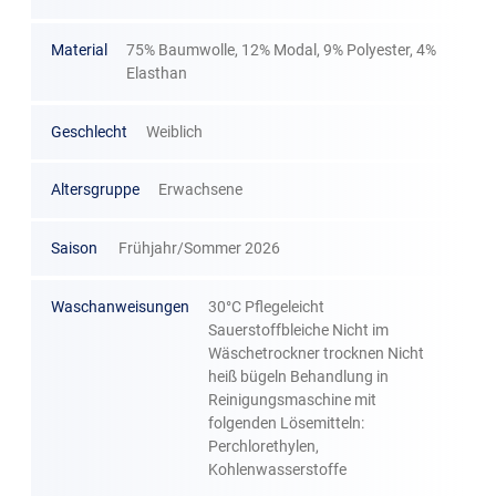
Material
75% Baumwolle, 12% Modal, 9% Polyester, 4%
Elasthan
Geschlecht
Weiblich
Altersgruppe
Erwachsene
Saison
Frühjahr/Sommer 2026
Waschanweisungen
30°C Pflegeleicht
Sauerstoffbleiche Nicht im
Wäschetrockner trocknen Nicht
heiß bügeln Behandlung in
Reinigungsmaschine mit
folgenden Lösemitteln:
Perchlorethylen,
Kohlenwasserstoffe