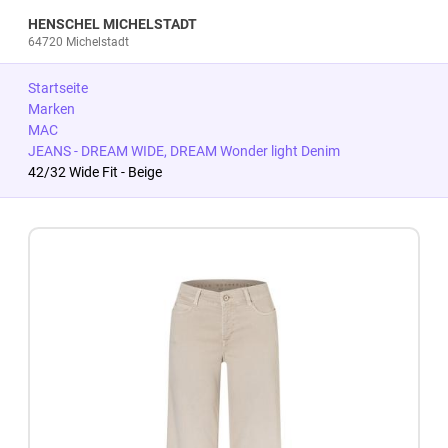
HENSCHEL MICHELSTADT
64720 Michelstadt
Startseite
Marken
MAC
JEANS - DREAM WIDE, DREAM Wonder light Denim
42/32 Wide Fit - Beige
Zum Produkt springen
Zur Produktbeschreibung springen