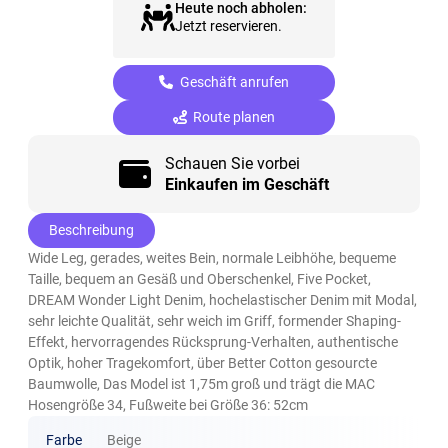
Heute noch abholen:
Jetzt reservieren.
Geschäft anrufen
Route planen
Schauen Sie vorbei
Einkaufen im Geschäft
Beschreibung
Wide Leg, gerades, weites Bein, normale Leibhöhe, bequeme
Taille, bequem an Gesäß und Oberschenkel, Five Pocket,
DREAM Wonder Light Denim, hochelastischer Denim mit Modal,
sehr leichte Qualität, sehr weich im Griff, formender Shaping-
Effekt, hervorragendes Rücksprung-Verhalten, authentische
Optik, hoher Tragekomfort, über Better Cotton gesourcte
Baumwolle, Das Model ist 1,75m groß und trägt die MAC
Hosengröße 34, Fußweite bei Größe 36: 52cm
Farbe
Beige