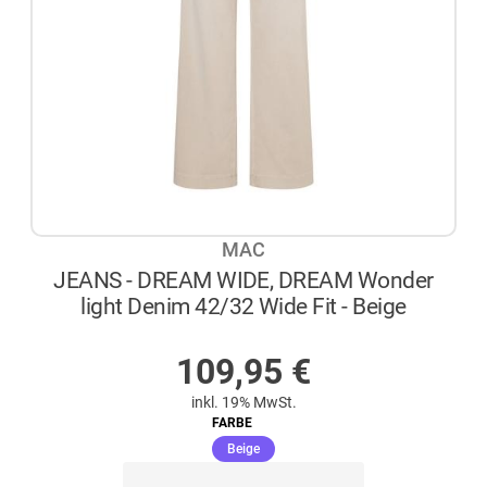
MAC
JEANS - DREAM WIDE, DREAM Wonder
light Denim 42/32 Wide Fit - Beige
AUF LAGER
109,95
€
inkl. 19% MwSt.
FARBE
(ausgewählt)
Beige