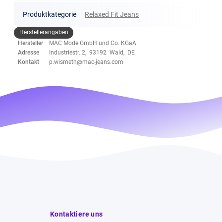
Produktkategorie
Relaxed Fit Jeans
Herstellerangaben
Hersteller
MAC Mode GmbH und Co. KGaA
Adresse
Industriestr. 2, 93192 Wald, DE
Kontakt
p.wismeth@mac-jeans.com
Kontaktiere uns