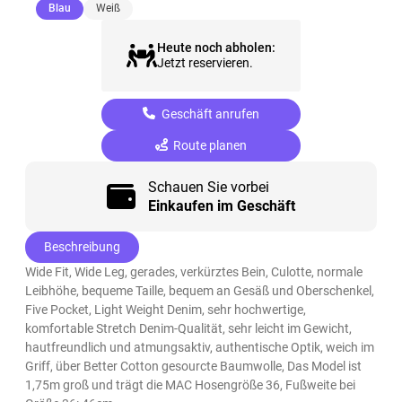
(ausgewählt)
Blau
Weiß
Heute noch abholen:
Jetzt reservieren.
Geschäft anrufen
Route planen
Schauen Sie vorbei
Einkaufen im Geschäft
Beschreibung
Wide Fit, Wide Leg, gerades, verkürztes Bein, Culotte, normale
Leibhöhe, bequeme Taille, bequem an Gesäß und Oberschenkel,
Five Pocket, Light Weight Denim, sehr hochwertige,
komfortable Stretch Denim-Qualität, sehr leicht im Gewicht,
hautfreundlich und atmungsaktiv, authentische Optik, weich im
Griff, über Better Cotton gesourcte Baumwolle, Das Model ist
1,75m groß und trägt die MAC Hosengröße 36, Fußweite bei