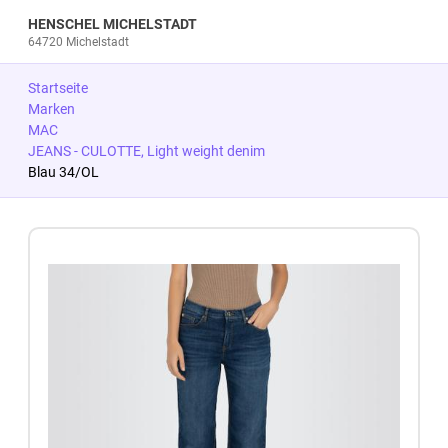
HENSCHEL MICHELSTADT
64720 Michelstadt
Startseite
Marken
MAC
JEANS - CULOTTE, Light weight denim
Blau 34/OL
Zum Produkt springen
Zur Produktbeschreibung springen