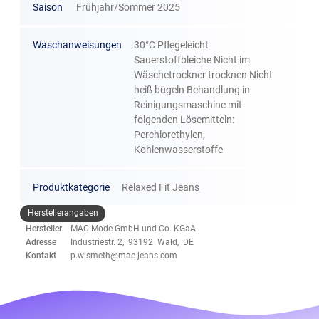
Saison
Frühjahr/Sommer 2025
Waschanweisungen
30°C Pflegeleicht
Sauerstoffbleiche Nicht im
Wäschetrockner trocknen Nicht
heiß bügeln Behandlung in
Reinigungsmaschine mit
folgenden Lösemitteln:
Perchlorethylen,
Kohlenwasserstoffe
Produktkategorie
Relaxed Fit Jeans
Herstellerangaben
Hersteller
MAC Mode GmbH und Co. KGaA
Adresse
Industriestr. 2, 93192 Wald, DE
Kontakt
p.wismeth@mac-jeans.com