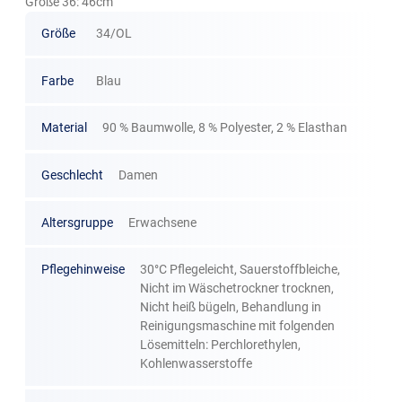
Größe 36: 46cm
Größe
34/OL
Farbe
Blau
Material
90 % Baumwolle, 8 % Polyester, 2 % Elasthan
Geschlecht
Damen
Altersgruppe
Erwachsene
Pflegehinweise
30°C Pflegeleicht, Sauerstoffbleiche,
Nicht im Wäschetrockner trocknen,
Nicht heiß bügeln, Behandlung in
Reinigungsmaschine mit folgenden
Lösemitteln: Perchlorethylen,
Kohlenwasserstoffe