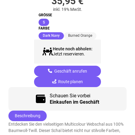
35,95
€
inkl. 19% MwSt.
GRÖSSE
(ausgewählt)
S
FARBE
(ausgewählt)
Dark Navy
Burned Orange
Heute noch abholen:
Jetzt reservieren.
Geschäft anrufen
Route planen
Schauen Sie vorbei
Einkaufen im Geschäft
Beschreibung
Entdecken Sie den vielseitigen Multicolour Webschal aus 100%
Baumwoll-Twill. Dieser Schal bietet nicht nur stilvolle Farben,