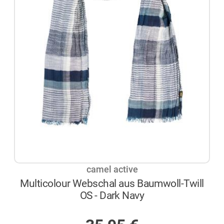
camel active
Multicolour Webschal aus Baumwoll-Twill
OS - Dark Navy
AUF LAGER