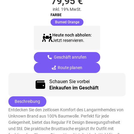
79,95
€
inkl. 19% MwSt.
FARBE
(ausgewählt)
Burned Orange
Heute noch abholen:
Jetzt reservieren.
Geschäft anrufen
Route planen
Schauen Sie vorbei
Einkaufen im Geschäft
Beschreibung
Entdecken Sie den zeitlosen Komfort des Langarmhemdes von
Unknown Brand aus 100% Baumwolle. Perfekt für jede
Gelegenheit, bietet das Regular Fit Design Bewegungsfreiheit
und Stil. Die praktische Brusttasche ergänzt Ihr Outfit mit