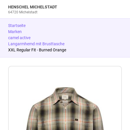
HENSCHEL MICHELSTADT
64720 Michelstadt
Startseite
Marken
camel active
Langarmhemd mit Brusttasche
XXL Regular Fit - Burned Orange
Zum Produkt springen
Zur Produktbeschreibung springen