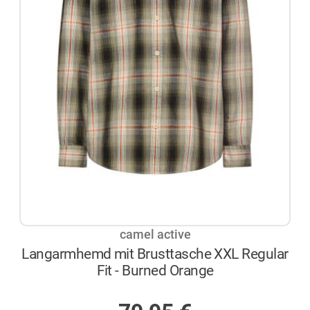
camel active
Langarmhemd mit Brusttasche XXL Regular
Fit - Burned Orange
AUF LAGER