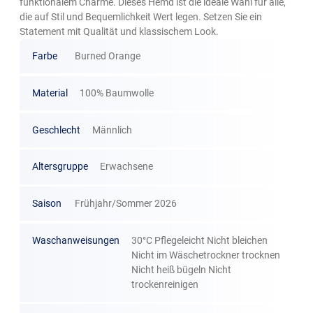
funktionalem Charme. Dieses Hemd ist die ideale Wahl für alle,
die auf Stil und Bequemlichkeit Wert legen. Setzen Sie ein
Statement mit Qualität und klassischem Look.
Farbe
Burned Orange
Material
100% Baumwolle
Geschlecht
Männlich
Altersgruppe
Erwachsene
Saison
Frühjahr/Sommer 2026
Waschanweisungen
30°C Pflegeleicht Nicht bleichen
Nicht im Wäschetrockner trocknen
Nicht heiß bügeln Nicht
trockenreinigen