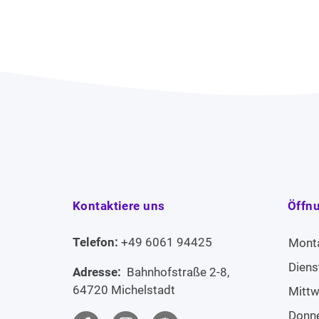
Kontaktiere uns
Öffn
Telefon:
+49 6061 94425
Mont
Diens
Adresse:
Bahnhofstraße 2-8,
64720 Michelstadt
Mitt
Donn