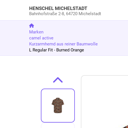
HENSCHEL MICHELSTADT
Bahnhofstraße 2-8,
64720 Michelstadt
Marken
camel active
Kurzarmhemd aus reiner Baumwolle
L Regular Fit - Burned Orange
Zum Produkt springen
Zur Produktbeschreibung springen