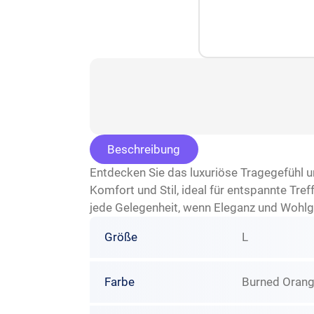
Beschreibung
Entdecken Sie das luxuriöse Tragegefühl 
Komfort und Stil, ideal für entspannte Tr
jede Gelegenheit, wenn Eleganz und Wohlge
Größe
L
Farbe
Burned Oran