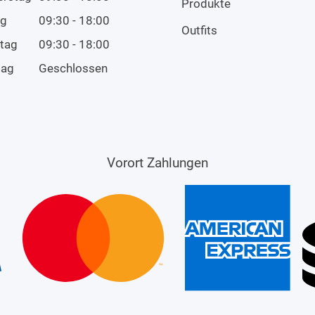
Produkte
ag
09:30 - 18:00
Outfits
tag
09:30 - 18:00
tag
Geschlossen
Vorort Zahlungen