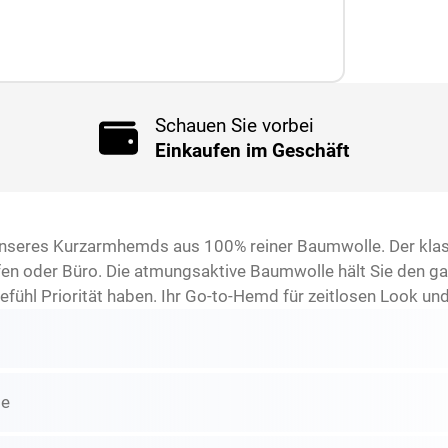
Schauen Sie vorbei
Einkaufen im Geschäft
unseres Kurzarmhemds aus 100% reiner Baumwolle. Der klass
effen oder Büro. Die atmungsaktive Baumwolle hält Sie den g
fühl Priorität haben. Ihr Go-to-Hemd für zeitlosen Look un
ge