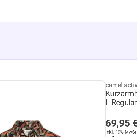
camel acti
Kurzarmh
L Regular
AUF LA
69,95
inkl. 19% MwSt