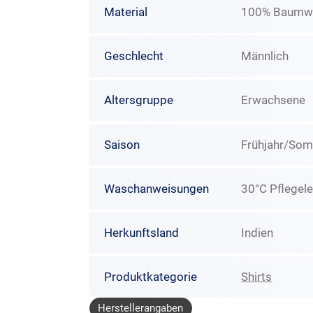
Material
100% Baumwo
Geschlecht
Männlich
Altersgruppe
Erwachsene
Saison
Frühjahr/So
Waschanweisungen
30°C Pflegele
Herkunftsland
Indien
Produktkategorie
Shirts
Herstellerangaben