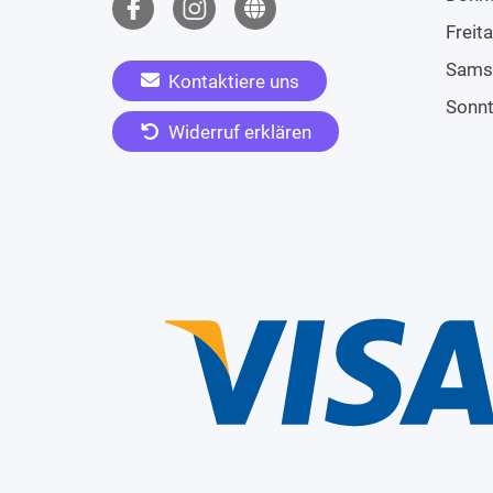
Freit
Sams
Kontaktiere uns
Sonn
Widerruf erklären