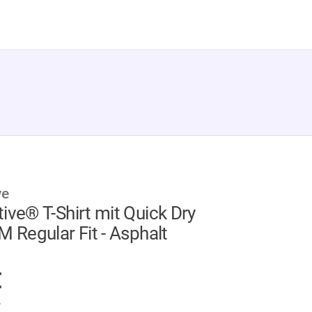
ve
ive® T-Shirt mit Quick Dry
M Regular Fit - Asphalt
GER
€
.