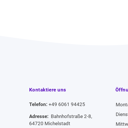
Kontaktiere uns
Öffn
Telefon:
+49 6061 94425
Mont
Diens
Adresse:
Bahnhofstraße 2-8,
64720 Michelstadt
Mitt