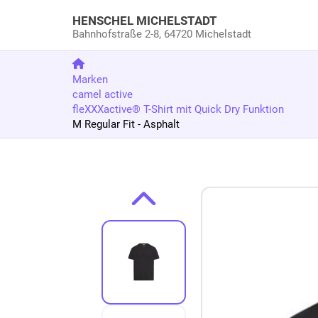
HENSCHEL MICHELSTADT
Bahnhofstraße 2-8,
64720 Michelstadt
Marken
camel active
fleXXXactive® T-Shirt mit Quick Dry Funktion
M Regular Fit - Asphalt
Zum Produkt springen
Zur Produktbeschreibung springen