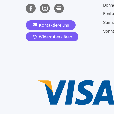
Donn
Freit
Sams
Kontaktiere uns
Sonn
Widerruf erklären