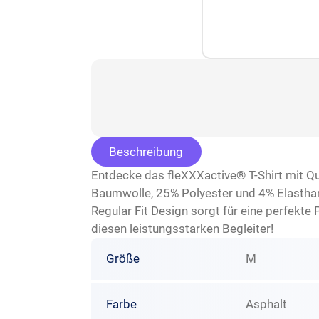
Beschreibung
Entdecke das fleXXXactive® T-Shirt mit Qu
Baumwolle, 25% Polyester und 4% Elasthan b
Regular Fit Design sorgt für eine perfekte 
diesen leistungsstarken Begleiter!
Größe
M
Farbe
Asphalt