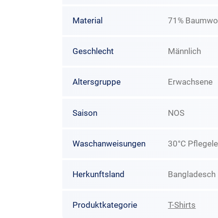
Material
71% Baumwoll
Geschlecht
Männlich
Altersgruppe
Erwachsene
Saison
NOS
Waschanweisungen
30°C Pflegele
Herkunftsland
Bangladesch
Produktkategorie
T-Shirts