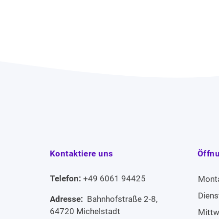
Kontaktiere uns
Öffn
Telefon:
+49 6061 94425
Mont
Diens
Adresse:
Bahnhofstraße 2-8,
64720 Michelstadt
Mitt