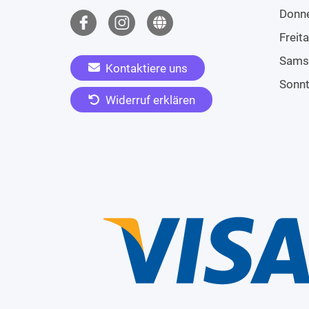
Donn
Freit
Sams
Kontaktiere uns
Sonn
Widerruf erklären