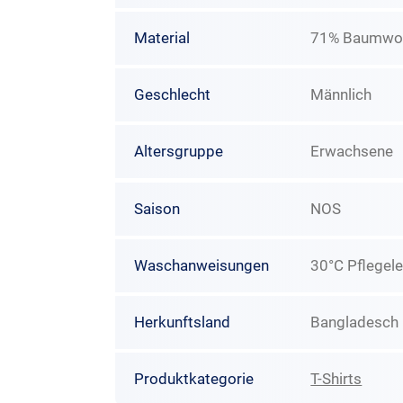
Material
71% Baumwoll
Geschlecht
Männlich
Altersgruppe
Erwachsene
Saison
NOS
Waschanweisungen
30°C Pflegele
Herkunftsland
Bangladesch
Produktkategorie
T-Shirts