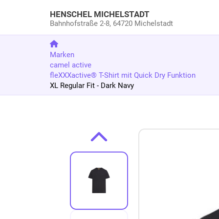
HENSCHEL MICHELSTADT
Bahnhofstraße 2-8,
64720 Michelstadt
Marken
camel active
fleXXXactive® T-Shirt mit Quick Dry Funktion
XL Regular Fit - Dark Navy
Zum Produkt springen
Zur Produktbeschreibung springen