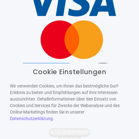
Cookie Einstellungen
Barrierefrei
Bereitgestellt von
WCAG-2.1-AA
Wir verwenden Cookies, um Ihnen das bestmögliche Surf-
Erlebnis zu bieten und Empfehlungen auf Ihre Interessen
auszurichten. Detailinformationen über den Einsatz von
Cookies und Services für Zwecke der Webanalyse und des
Online-Marketings finden Sie in unserer
Datenschutzerklärung
.
ALLE AKZEPTIEREN