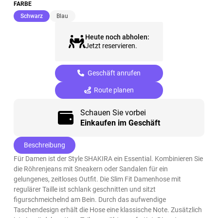
FARBE
(ausgewählt)
Schwarz
Blau
Heute noch abholen:
Jetzt reservieren.
Geschäft anrufen
Route planen
Schauen Sie vorbei
Einkaufen im Geschäft
Beschreibung
Für Damen ist der Style SHAKIRA ein Essential. Kombinieren Sie
die Röhrenjeans mit Sneakern oder Sandalen für ein
gelungenes, zeitloses Outfit. Die Slim Fit Damenhose mit
regulärer Taille ist schlank geschnitten und sitzt
figurschmeichelnd am Bein. Durch das aufwendige
Taschendesign erhält die Hose eine klassische Note. Zusätzlich