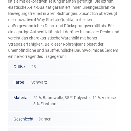
ist sie mit dekorativen Teilungsnähten gefertigt. Die extrem
elastische X-Fit-Qualität garantiert Ihnen uneingeschränkte
Bewegungsfreiheit in allen Richtungen. Zusätzlich überzeugt
die innovative 4 Way Stretch-Qualität mit einem
außergewöhnlichen Dehn- und Rücksprungsverhältnis. Für
einzigartige Authentizität steht darüber hinaus der Denim und
vereint das charakteristische Warenbild mit hoher
Strapazierfähigkeit. Bei dieser Röhrenjeans bietet der
unempfindliche und hautfreundliche Baumwollmix außerdem
ein hervorragendes Tragegefühl.
Größe
23
Farbe
Schwarz
Material
51 % Baumwolle, 35 % Polyester, 11 % Viskose,
3 % Elasthan
Geschlecht
Damen