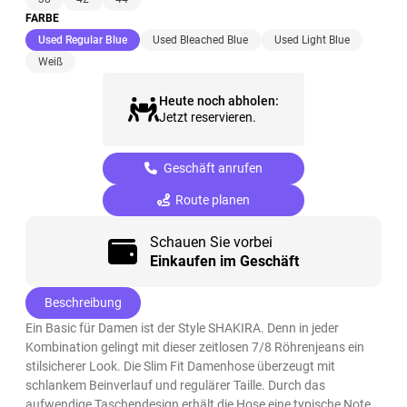
FARBE
(ausgewählt)
Used Regular Blue
Used Bleached Blue
Used Light Blue
Weiß
Heute noch abholen:
Jetzt reservieren.
Geschäft anrufen
Route planen
Schauen Sie vorbei
Einkaufen im Geschäft
Beschreibung
Ein Basic für Damen ist der Style SHAKIRA. Denn in jeder
Kombination gelingt mit dieser zeitlosen 7/8 Röhrenjeans ein
stilsicherer Look. Die Slim Fit Damenhose überzeugt mit
schlankem Beinverlauf und regulärer Taille. Durch das
aufwendige Taschendesign erhält die Hose eine typische Note.