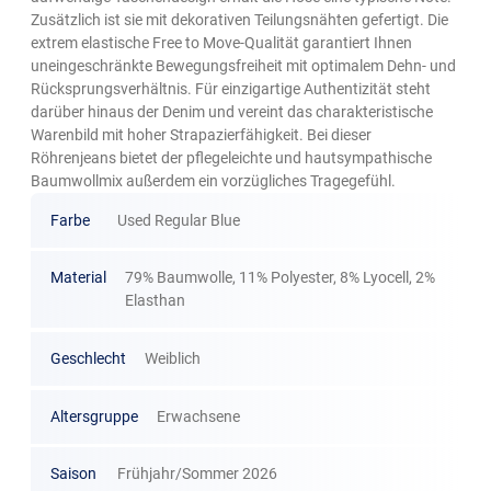
Zusätzlich ist sie mit dekorativen Teilungsnähten gefertigt. Die
extrem elastische Free to Move-Qualität garantiert Ihnen
uneingeschränkte Bewegungsfreiheit mit optimalem Dehn- und
Rücksprungsverhältnis. Für einzigartige Authentizität steht
darüber hinaus der Denim und vereint das charakteristische
Warenbild mit hoher Strapazierfähigkeit. Bei dieser
Röhrenjeans bietet der pflegeleichte und hautsympathische
Baumwollmix außerdem ein vorzügliches Tragegefühl.
Farbe
Used Regular Blue
Material
79% Baumwolle, 11% Polyester, 8% Lyocell, 2%
Elasthan
Geschlecht
Weiblich
Altersgruppe
Erwachsene
Saison
Frühjahr/Sommer 2026