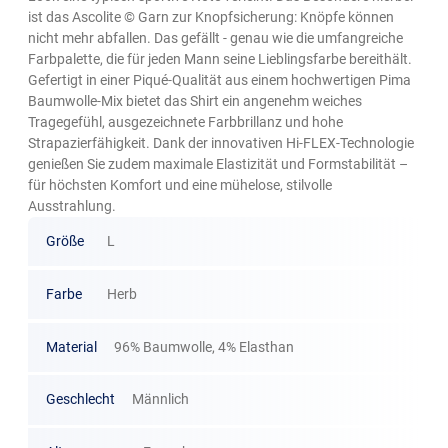
ist das Ascolite © Garn zur Knopfsicherung: Knöpfe können
nicht mehr abfallen. Das gefällt - genau wie die umfangreiche
Farbpalette, die für jeden Mann seine Lieblingsfarbe bereithält.
Gefertigt in einer Piqué-Qualität aus einem hochwertigen Pima
Baumwolle-Mix bietet das Shirt ein angenehm weiches
Tragegefühl, ausgezeichnete Farbbrillanz und hohe
Strapazierfähigkeit. Dank der innovativen Hi-FLEX-Technologie
genießen Sie zudem maximale Elastizität und Formstabilität –
für höchsten Komfort und eine mühelose, stilvolle
Ausstrahlung.
Größe
L
Farbe
Herb
Material
96% Baumwolle, 4% Elasthan
Geschlecht
Männlich