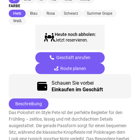
FARBE
(ausgewählt)
Herb
Blau
Rosa
Schwarz
Summer Grape
Weiß
Heute noch abholen:
Jetzt reservieren.
Geschäft anrufen
Route planen
Schauen Sie vorbei
Einkaufen im Geschäft
Beschreibung
Das Poloshirt im Style Pete ist der perfekte Begleiter für den
Frühling – zeitlos, lässig und mit durchdachten Details
ausgestattet. Die gerade Passform sorgt für einen bequemen
Sitz, während die klassische Knopfleiste mit Polokragen dem
Look eine typisch sportive Note verleiht. Das Besondere hierbei