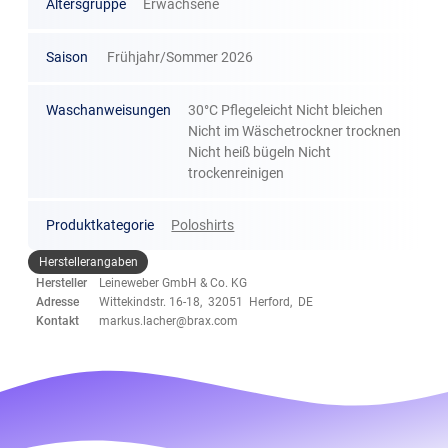
Altersgruppe
Erwachsene
Saison
Frühjahr/Sommer 2026
Waschanweisungen
30°C Pflegeleicht Nicht bleichen
Nicht im Wäschetrockner trocknen
Nicht heiß bügeln Nicht
trockenreinigen
Produktkategorie
Poloshirts
Herstellerangaben
Hersteller
Leineweber GmbH & Co. KG
Adresse
Wittekindstr. 16-18, 32051 Herford, DE
Kontakt
markus.lacher@brax.com