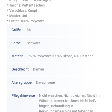
* Tasche: Pattentaschen
* Verschluss: Knopf
* Muster: Uni
* Futter: 100% Polyester
Größe
36
Farbe
Schwarz
Material
59 % Polyester, 37 % Viskose, 4 % Elasthan
Geschlecht
Damen
Altersgruppe
Erwachsene
Pflegehinweise
Nicht waschen, Nicht bleichen, Nicht im
Wäschetrockner trocknen, Nicht heiß
bügeln, Behandlung in
Reinigungsmaschine mit folgenden