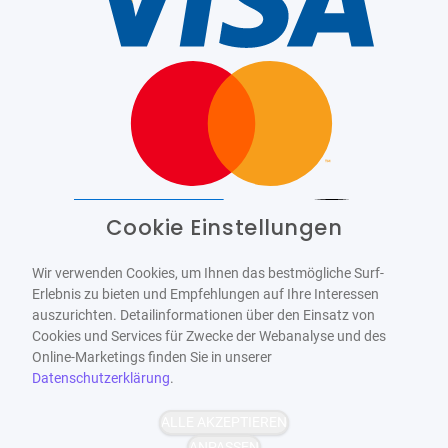
Cookie Einstellungen
Barrierefrei
Bereitgestellt von
WCAG-2.1-AA
Wir verwenden Cookies, um Ihnen das bestmögliche Surf-
Erlebnis zu bieten und Empfehlungen auf Ihre Interessen
auszurichten. Detailinformationen über den Einsatz von
Cookies und Services für Zwecke der Webanalyse und des
Online-Marketings finden Sie in unserer
Datenschutzerklärung
.
ALLE AKZEPTIEREN
ANPASSEN