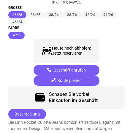
inkl. 19% MwSt.
GRÖSSE
(ausgewählt)
46/26
36/26
38/24
38/26
42/24
44/26
46/24
FARBE
(ausgewählt)
Weiß
Heute noch abholen:
Jetzt reservieren.
Geschäft anrufen
Route planen
Schauen Sie vorbei
Einkaufen im Geschäft
Beschreibung
Die Linn Pocket Culotte Jeans kombiniert zeitlose Eleganz mit
modernem Design. Mit einem weiten Bein und auffälligen