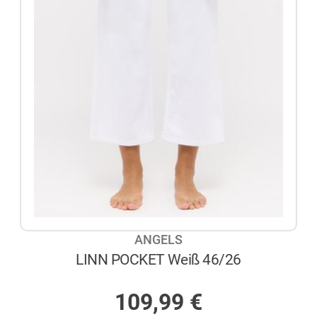
ANGELS
LINN POCKET Weiß 46/26
AUF LAGER
109,99
€