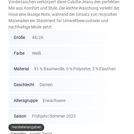
Vordertaschen verkörpert diese Culotte Jeans den perfekten
Mix aus Komfort und Style. Die leichte Waschung verleiht der
Hose eine lässige Note, während der Einsatz von recycelten
Materialien ein Statement für Umweltbewusstsein und
nachhaltige Mode setzt.
Größe
46/26
Farbe
Weiß
Material
91 % Baumwolle, 6 % Polyester, 3 % Elasthan
Geschlecht
Damen
Altersgruppe
Erwachsene
Saison
Frühjahr/Sommer 2025
Herstellerangaben
Hersteller
Angels GmbH