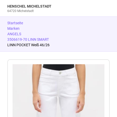
HENSCHEL MICHELSTADT
64720 Michelstadt
Startseite
Marken
ANGELS
3506619-70 LINN SMART
LINN POCKET Weiß 46/26
Zum Produkt springen
Zur Produktbeschreibung springen