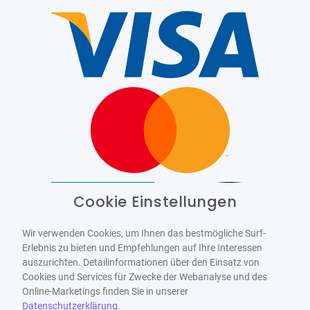
Cookie Einstellungen
Barrierefrei
Bereitgestellt von
WCAG-2.1-AA
Wir verwenden Cookies, um Ihnen das bestmögliche Surf-
Erlebnis zu bieten und Empfehlungen auf Ihre Interessen
auszurichten. Detailinformationen über den Einsatz von
Cookies und Services für Zwecke der Webanalyse und des
Online-Marketings finden Sie in unserer
Datenschutzerklärung
.