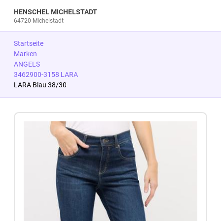
HENSCHEL MICHELSTADT
64720 Michelstadt
Startseite
Marken
ANGELS
3462900-3158 LARA
LARA Blau 38/30
Zum Produkt springen
Zur Produktbeschreibung springen