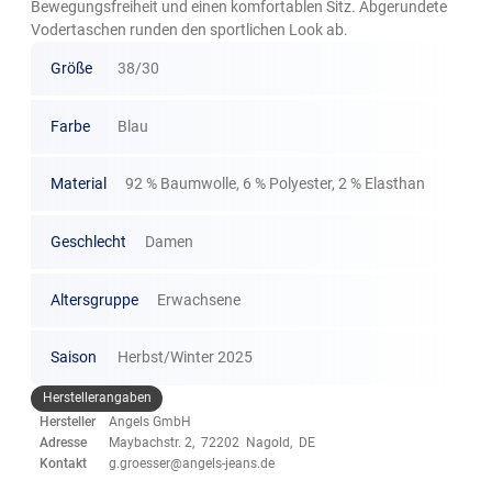
Bewegungsfreiheit und einen komfortablen Sitz. Abgerundete
Vodertaschen runden den sportlichen Look ab.
Größe
38/30
Farbe
Blau
Material
92 % Baumwolle, 6 % Polyester, 2 % Elasthan
Geschlecht
Damen
Altersgruppe
Erwachsene
Saison
Herbst/Winter 2025
Herstellerangaben
Hersteller
Angels GmbH
Adresse
Maybachstr. 2, 72202 Nagold, DE
Kontakt
g.groesser@angels-jeans.de