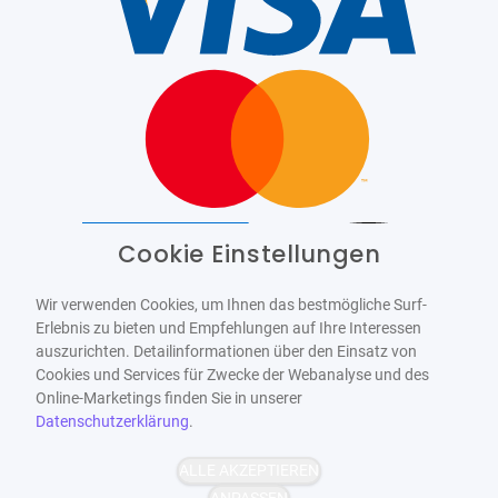
Cookie Einstellungen
Barrierefrei
Bereitgestellt von
WCAG-2.1-AA
Wir verwenden Cookies, um Ihnen das bestmögliche Surf-
Erlebnis zu bieten und Empfehlungen auf Ihre Interessen
auszurichten. Detailinformationen über den Einsatz von
Cookies und Services für Zwecke der Webanalyse und des
Online-Marketings finden Sie in unserer
Datenschutzerklärung
.
ALLE AKZEPTIEREN
ANPASSEN