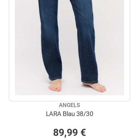
ANGELS
LARA Blau 38/30
AUF LAGER
89,99
€