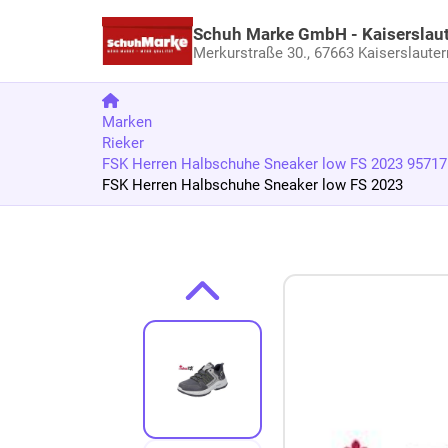
Schuh Marke GmbH - Kaiserslau
Merkurstraße 30.,
67663 Kaiserslauter
Marken
Rieker
FSK Herren Halbschuhe Sneaker low FS 2023 9571
FSK Herren Halbschuhe Sneaker low FS 2023
Zum Produkt springen
Zur Produktbeschreibung springen