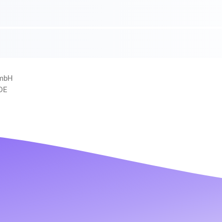
GmbH
 DE