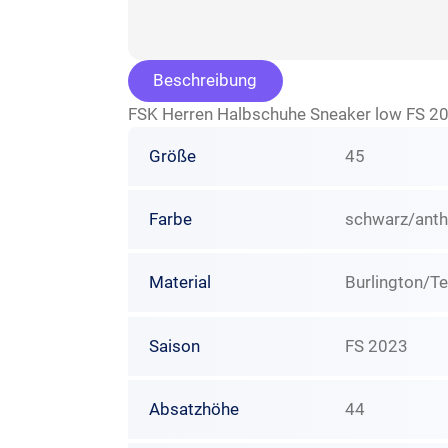
Beschreibung
FSK Herren Halbschuhe Sneaker low FS 202
Größe
45
Farbe
schwarz/anth
Material
Burlington/T
Saison
FS 2023
Absatzhöhe
44