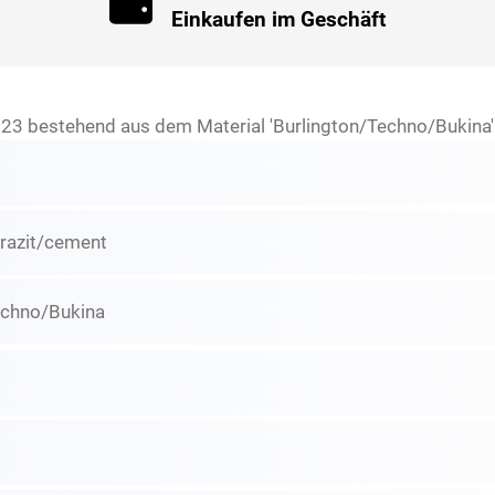
Einkaufen im Geschäft
3 bestehend aus dem Material 'Burlington/Techno/Bukina' i
razit/cement
echno/Bukina