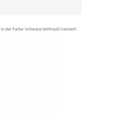
n der Farbe 'schwarz/anthrazit/cement'.