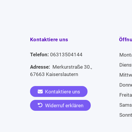
Kontaktiere uns
Öffn
Telefon:
06313504144
Mont
Diens
Adresse:
Merkurstraße 30.,
67663 Kaiserslautern
Mitt
Donn
Kontaktiere uns
Freit
Sams
Widerruf erklären
Sonn