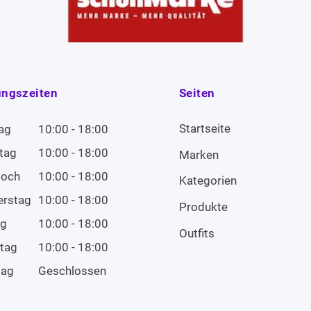
ungszeiten
Seiten
Startseite
ag
10:00 - 18:00
tag
10:00 - 18:00
Marken
woch
10:00 - 18:00
Kategorien
erstag
10:00 - 18:00
Produkte
ag
10:00 - 18:00
Outfits
tag
10:00 - 18:00
tag
Geschlossen