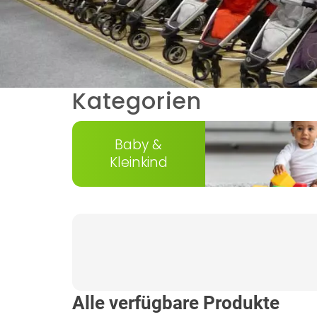
Kategorien
Zeige Karte 1 bis 1 von 21
Baby &
Kleinkind
Alle verfügbare Produkte