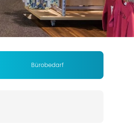
Bürobedarf