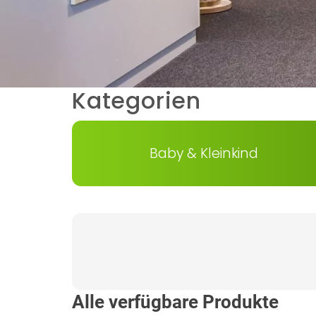
Kategorien
Zeige Karte 1 bis 1 von 21
Baby & Kleinkind
Alle verfügbare Produkte