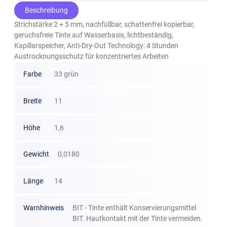
Beschreibung
Strichstärke 2 + 5 mm, nachfüllbar, schattenfrei kopierbar,
geruchsfreie Tinte auf Wasserbasis, lichtbeständig,
Kapillarspeicher, Anti-Dry-Out Technology: 4 Stunden
Austrocknungsschutz für konzentriertes Arbeiten
Farbe
33 grün
Breite
11
Höhe
1,6
Gewicht
0,0180
Länge
14
Warnhinweis
BIT - Tinte enthält Konservierungsmittel
BIT. Hautkontakt mit der Tinte vermeiden.