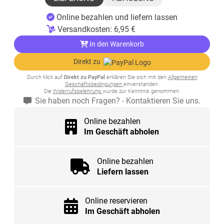
Online bezahlen und liefern lassen
Versandkosten:
6,95
€
In den Warenkorb
Direkt zu
Durch klick auf
Direkt zu PayPal
erklären Sie sich mit den
Allgemeinen
Geschäftsbedingungen
einverstanden.
Die
Widerrufsbelehrung
wurde zur Kenntnis genommen.
Sie haben noch Fragen? - Kontaktieren Sie uns.
Online bezahlen
Im Geschäft abholen
Online bezahlen
Liefern lassen
Online reservieren
Im Geschäft abholen