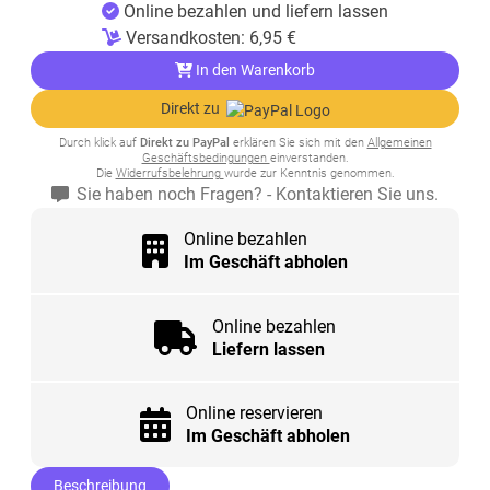
Online bezahlen und liefern lassen
Versandkosten:
6,95
€
In den Warenkorb
Direkt zu
Durch klick auf
Direkt zu PayPal
erklären Sie sich mit den
Allgemeinen
Geschäftsbedingungen
einverstanden.
Die
Widerrufsbelehrung
wurde zur Kenntnis genommen.
Sie haben noch Fragen? - Kontaktieren Sie uns.
Online bezahlen
Im Geschäft abholen
Online bezahlen
Liefern lassen
Online reservieren
Im Geschäft abholen
Beschreibung