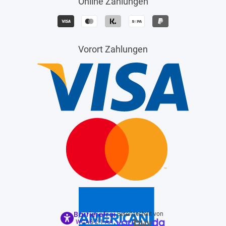
Online Zahlungen
Vorort Zahlungen
Barrierefrei
Bereitgestellt von
WCAG-2.1-AA