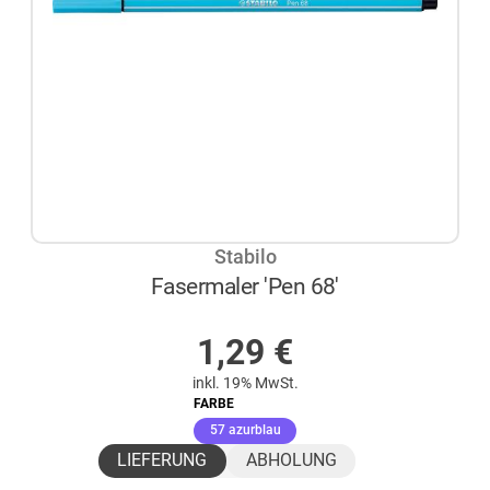
Stabilo
Fasermaler 'Pen 68'
AUF LAGER
1,29
€
inkl. 19% MwSt.
FARBE
(ausgewählt)
57 azurblau
LIEFERUNG
ABHOLUNG