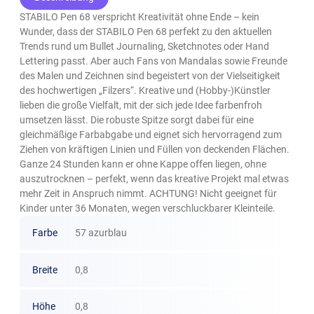
STABILO Pen 68 verspricht Kreativität ohne Ende – kein
Wunder, dass der STABILO Pen 68 perfekt zu den aktuellen
Trends rund um Bullet Journaling, Sketchnotes oder Hand
Lettering passt. Aber auch Fans von Mandalas sowie Freunde
des Malen und Zeichnen sind begeistert von der Vielseitigkeit
des hochwertigen „Filzers“. Kreative und (Hobby-)Künstler
lieben die große Vielfalt, mit der sich jede Idee farbenfroh
umsetzen lässt. Die robuste Spitze sorgt dabei für eine
gleichmäßige Farbabgabe und eignet sich hervorragend zum
Ziehen von kräftigen Linien und Füllen von deckenden Flächen.
Ganze 24 Stunden kann er ohne Kappe offen liegen, ohne
auszutrocknen – perfekt, wenn das kreative Projekt mal etwas
mehr Zeit in Anspruch nimmt. ACHTUNG! Nicht geeignet für
Kinder unter 36 Monaten, wegen verschluckbarer Kleinteile.
Farbe
57 azurblau
Breite
0,8
Höhe
0,8