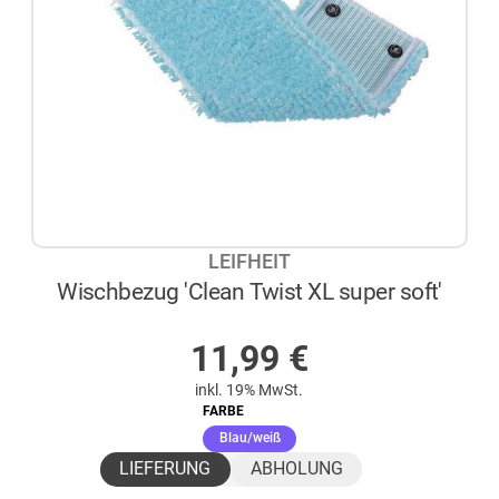
LEIFHEIT
Wischbezug 'Clean Twist XL super soft'
AUF LAGER
11,99
€
inkl. 19% MwSt.
FARBE
(ausgewählt)
Blau/weiß
LIEFERUNG
ABHOLUNG