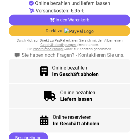
Online bezahlen und liefern lassen
Versandkosten:
6,95
€
In den Warenkorb
Direkt zu
Durch klick auf
Direkt zu PayPal
erklären Sie sich mit den
Allgemeinen
Geschäftsbedingungen
einverstanden.
Die
Widerrufsbelehrung
wurde zur Kenntnis genommen.
Sie haben noch Fragen? - Kontaktieren Sie uns.
Online bezahlen
Im Geschäft abholen
Online bezahlen
Liefern lassen
Online reservieren
Im Geschäft abholen
Beschreibung