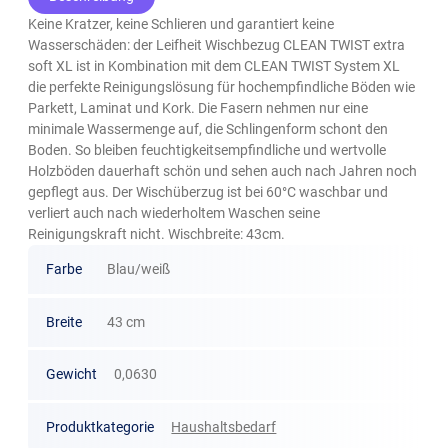
Keine Kratzer, keine Schlieren und garantiert keine
Wasserschäden: der Leifheit Wischbezug CLEAN TWIST extra
soft XL ist in Kombination mit dem CLEAN TWIST System XL
die perfekte Reinigungslösung für hochempfindliche Böden wie
Parkett, Laminat und Kork. Die Fasern nehmen nur eine
minimale Wassermenge auf, die Schlingenform schont den
Boden. So bleiben feuchtigkeitsempfindliche und wertvolle
Holzböden dauerhaft schön und sehen auch nach Jahren noch
gepflegt aus. Der Wischüberzug ist bei 60°C waschbar und
verliert auch nach wiederholtem Waschen seine
Reinigungskraft nicht. Wischbreite: 43cm.
Farbe
Blau/weiß
Breite
43 cm
Gewicht
0,0630
Produktkategorie
Haushaltsbedarf