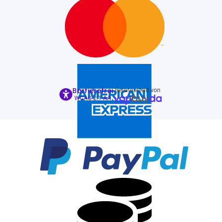
Barrierefrei
Bereitgestellt von
WCAG-2.1-AA