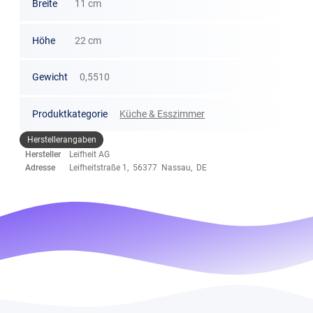
Breite
11 cm
Höhe
22 cm
Gewicht
0,5510
Produktkategorie
Küche & Esszimmer
Herstellerangaben
Hersteller
Leifheit AG
Adresse
Leifheitstraße 1, 56377 Nassau, DE