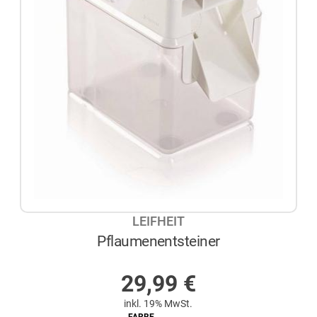
LEIFHEIT
Pflaumenentsteiner
AUF LAGER
29,99
€
inkl. 19% MwSt.
FARBE