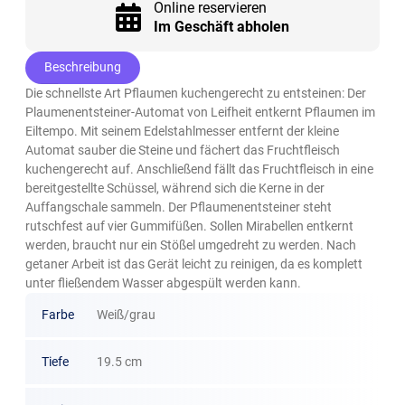
Online reservieren
Im Geschäft abholen
Beschreibung
Die schnellste Art Pflaumen kuchengerecht zu entsteinen: Der
Plaumenentsteiner-Automat von Leifheit entkernt Pflaumen im
Eiltempo. Mit seinem Edelstahlmesser entfernt der kleine
Automat sauber die Steine und fächert das Fruchtfleisch
kuchengerecht auf. Anschließend fällt das Fruchtfleisch in eine
bereitgestellte Schüssel, während sich die Kerne in der
Auffangschale sammeln. Der Pflaumenentsteiner steht
rutschfest auf vier Gummifüßen. Sollen Mirabellen entkernt
werden, braucht nur ein Stößel umgedreht zu werden. Nach
getaner Arbeit ist das Gerät leicht zu reinigen, da es komplett
unter fließendem Wasser abgespült werden kann.
Farbe
Weiß/grau
Tiefe
19.5 cm