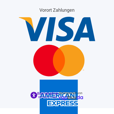
Vorort Zahlungen
Barrierefrei
Bereitgestellt von
WCAG-2.1-AA