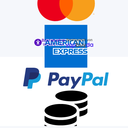
Barrierefrei
Bereitgestellt von
WCAG-2.1-AA