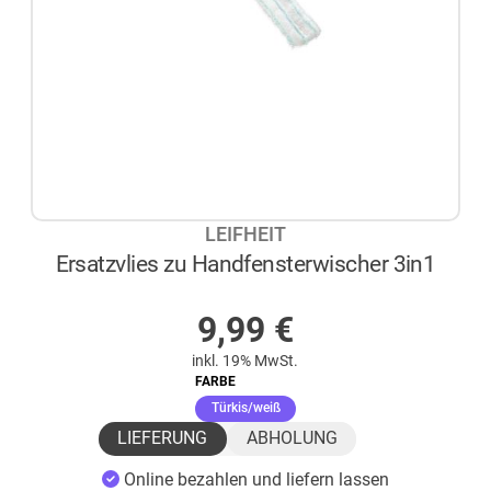
LEIFHEIT
Ersatzvlies zu Handfensterwischer 3in1
AUF LAGER
9,99
€
inkl. 19% MwSt.
FARBE
(ausgewählt)
Türkis/weiß
LIEFERUNG
ABHOLUNG
Online bezahlen und liefern lassen