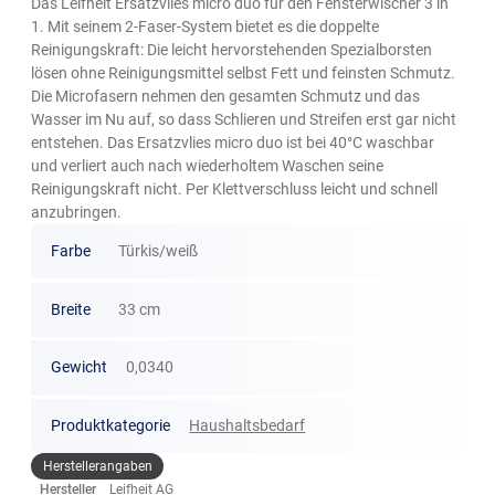
Das Leifheit Ersatzvlies micro duo für den Fensterwischer 3 in
1. Mit seinem 2-Faser-System bietet es die doppelte
Reinigungskraft: Die leicht hervorstehenden Spezialborsten
lösen ohne Reinigungsmittel selbst Fett und feinsten Schmutz.
Die Microfasern nehmen den gesamten Schmutz und das
Wasser im Nu auf, so dass Schlieren und Streifen erst gar nicht
entstehen. Das Ersatzvlies micro duo ist bei 40°C waschbar
und verliert auch nach wiederholtem Waschen seine
Reinigungskraft nicht. Per Klettverschluss leicht und schnell
anzubringen.
Farbe
Türkis/weiß
Breite
33 cm
Gewicht
0,0340
Produktkategorie
Haushaltsbedarf
Herstellerangaben
Hersteller
Leifheit AG