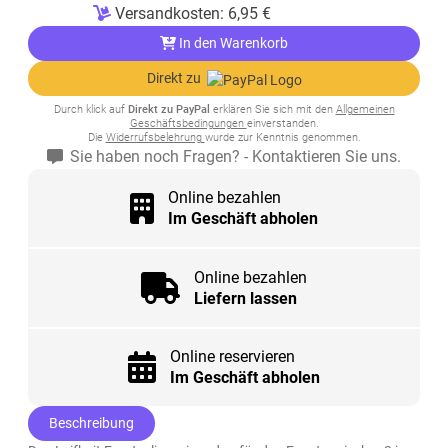
Versandkosten:
6,95
€
In den Warenkorb
Direkt zu
Durch klick auf
Direkt zu PayPal
erklären Sie sich mit den
Allgemeinen
Geschäftsbedingungen
einverstanden.
Die
Widerrufsbelehrung
wurde zur Kenntnis genommen.
Sie haben noch Fragen? - Kontaktieren Sie uns.
Online bezahlen
Im Geschäft abholen
Online bezahlen
Liefern lassen
Online reservieren
Im Geschäft abholen
Beschreibung