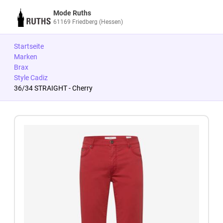
Mode Ruths
61169 Friedberg (Hessen)
Startseite
Marken
Brax
Style Cadiz
36/34 STRAIGHT - Cherry
Zum Produkt springen
Zur Produktbeschreibung springen