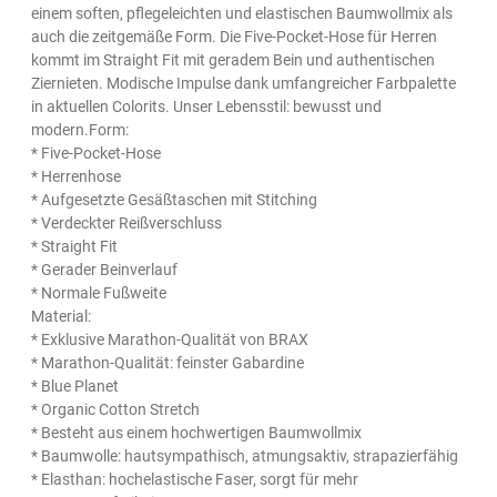
einem soften, pflegeleichten und elastischen Baumwollmix als
auch die zeitgemäße Form. Die Five-Pocket-Hose für Herren
kommt im Straight Fit mit geradem Bein und authentischen
Ziernieten. Modische Impulse dank umfangreicher Farbpalette
in aktuellen Colorits. Unser Lebensstil: bewusst und
modern.Form:
* Five-Pocket-Hose
* Herrenhose
* Aufgesetzte Gesäßtaschen mit Stitching
* Verdeckter Reißverschluss
* Straight Fit
* Gerader Beinverlauf
* Normale Fußweite
Material:
* Exklusive Marathon-Qualität von BRAX
* Marathon-Qualität: feinster Gabardine
* Blue Planet
* Organic Cotton Stretch
* Besteht aus einem hochwertigen Baumwollmix
* Baumwolle: hautsympathisch, atmungsaktiv, strapazierfähig
* Elasthan: hochelastische Faser, sorgt für mehr