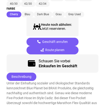
40/30
42/30
42/34
FARBE
(ausgewählt)
Cherry
Blau
Dark Blue
Grau
Grey Used
Heute noch abholen:
Jetzt reservieren.
Geschäft anrufen
Route planen
Schauen Sie vorbei
Einkaufen im Geschäft
Beschreibung
Unter der Einhaltung sozialer und ökologischer Standards
kennzeichnet Blue Planet bei BRAX Produkte, die gleichzeitig
nachhaltig und authentisch sind. Genau wie diese moderne
Five-Pocket-Hose im Style Cadiz. Bei dieser Five-Pocket
überzeugt sowohl die hochwertige Marathon Flex-Qualität aus