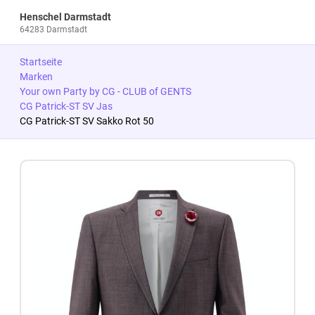
Henschel Darmstadt
64283 Darmstadt
Startseite
Marken
Your own Party by CG - CLUB of GENTS
CG Patrick-ST SV Jas
CG Patrick-ST SV Sakko Rot 50
Zum Produkt springen
Zur Produktbeschreibung springen