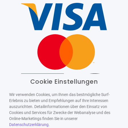
Cookie Einstellungen
Barrierefrei
Bereitgestellt von
WCAG-2.1-AA
Wir verwenden Cookies, um Ihnen das bestmögliche Surf-
Erlebnis zu bieten und Empfehlungen auf Ihre Interessen
auszurichten. Detailinformationen über den Einsatz von
Cookies und Services für Zwecke der Webanalyse und des
Online-Marketings finden Sie in unserer
Datenschutzerklärung
.