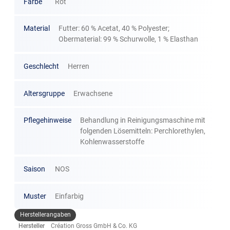
Farbe
Rot
Material
Futter: 60 % Acetat, 40 % Polyester;
Obermaterial: 99 % Schurwolle, 1 % Elasthan
Geschlecht
Herren
Altersgruppe
Erwachsene
Pflegehinweise
Behandlung in Reinigungsmaschine mit
folgenden Lösemitteln: Perchlorethylen,
Kohlenwasserstoffe
Saison
NOS
Muster
Einfarbig
Herstellerangaben
Hersteller
Création Gross GmbH & Co. KG