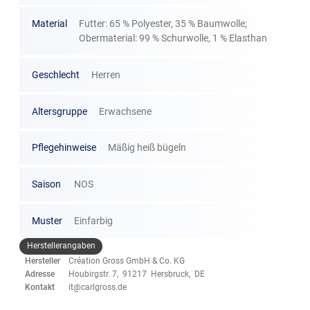
Material
Futter: 65 % Polyester, 35 % Baumwolle;
Obermaterial: 99 % Schurwolle, 1 % Elasthan
Geschlecht
Herren
Altersgruppe
Erwachsene
Pflegehinweise
Mäßig heiß bügeln
Saison
NOS
Muster
Einfarbig
Herstellerangaben
Hersteller
Création Gross GmbH & Co. KG
Adresse
Houbirgstr. 7, 91217 Hersbruck, DE
Kontakt
it@carlgross.de