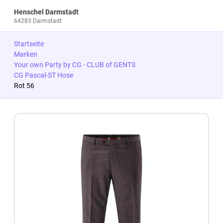
Henschel Darmstadt
64283 Darmstadt
Startseite
Marken
Your own Party by CG - CLUB of GENTS
CG Pascal-ST Hose
Rot 56
Zum Produkt springen
Zur Produktbeschreibung springen