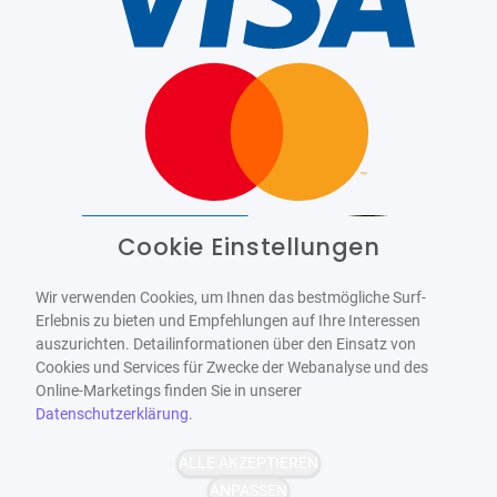
Cookie Einstellungen
Barrierefrei
Bereitgestellt von
WCAG-2.1-AA
Wir verwenden Cookies, um Ihnen das bestmögliche Surf-
Erlebnis zu bieten und Empfehlungen auf Ihre Interessen
auszurichten. Detailinformationen über den Einsatz von
Cookies und Services für Zwecke der Webanalyse und des
Online-Marketings finden Sie in unserer
Datenschutzerklärung
.
ALLE AKZEPTIEREN
ANPASSEN