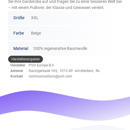
Sie Ihre Garderobe auf und tragen Sie zu einer besseren Welt bei
– mit einem Pullover, der Klasse und Gewissen vereint.
Größe
XXL
Farbe
Beige
Material
100% regenerative Baumwolle
Herstellerangaben
Hersteller
PVH Europe B.V
Adresse
Danzigerkade 165, 1013 AP Amsterdam, NL
Kontakt
communications@pvh.com