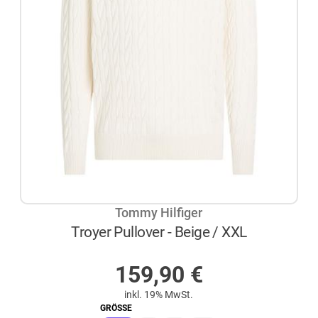
Tommy Hilfiger
Troyer Pullover - Beige / XXL
AUF LAGER
159,90
€
inkl. 19% MwSt.
GRÖSSE