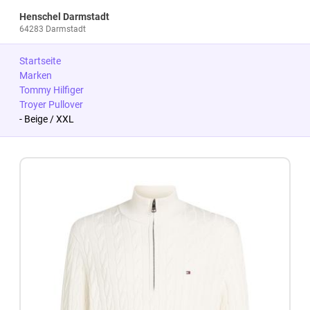
Henschel Darmstadt
64283 Darmstadt
Startseite
Marken
Tommy Hilfiger
Troyer Pullover
- Beige / XXL
Zum Produkt springen
Zur Produktbeschreibung springen