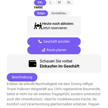
(ausgewählt)
XXL
L
M
XL
FARBE
(ausgewählt)
Beige
Dunkelblau
Heute noch abholen:
Jetzt reservieren.
Geschäft anrufen
Route planen
Schauen Sie vorbei
Einkaufen im Geschäft
Beschreibung
Erleben Sie stilvolle Nachhaltigkeit mit dem Tommy Hilfiger
Troyer Pullover! Hergestellt aus 100% regenerativer Baumwolle,
bietet er nicht nur ein weiches Tragegefühl, sondern unterstützt
auch den Umweltschutz. Ideal für modebewusste Käufer, die
Komfort und Verantwortung gleichermaßen schätzen. Peppen