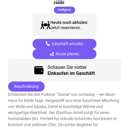
FARBE
(ausgewählt)
Hellgrau
Heute noch abholen:
Jetzt reservieren.
Geschäft anrufen
Route planen
Schauen Sie vorbei
Einkaufen im Geschäft
Beschreibung
Entdecken Sie den Pullover "Teonie" von someday – ein Must-
Have für kühle Tage. Hergestellt aus einer luxuriösen Mischung
von Wolle und Alpaka, bietet er kuschelige Wärme und
einzigartige Weichheit. Der Elasthan-Anteil sorgt für einen
formstabilen Sitz. Perfekt für stilvolle Schichten, kombiniert er
Komfort und zeitlosen Chic. Ein echter Begleiter für