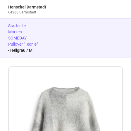
Henschel Darmstadt
64283 Darmstadt
Startseite
Marken
SOMEDAY
Pullover "Teonie"
- Hellgrau / M
Zum Produkt springen
Zur Produktbeschreibung springen