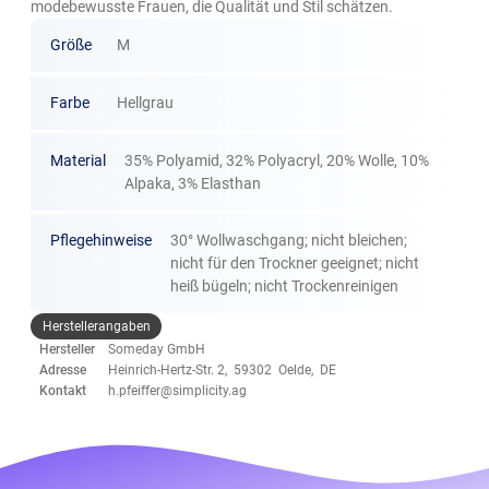
modebewusste Frauen, die Qualität und Stil schätzen.
Größe
M
Farbe
Hellgrau
Material
35% Polyamid, 32% Polyacryl, 20% Wolle, 10%
Alpaka, 3% Elasthan
Pflegehinweise
30° Wollwaschgang; nicht bleichen;
nicht für den Trockner geeignet; nicht
heiß bügeln; nicht Trockenreinigen
Herstellerangaben
Hersteller
Someday GmbH
Adresse
Heinrich-Hertz-Str. 2, 59302 Oelde, DE
Kontakt
h.pfeiffer@simplicity.ag