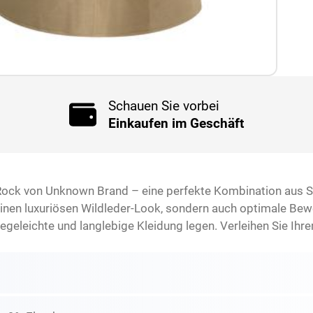
Schauen Sie vorbei
Einkaufen im Geschäft
ock von Unknown Brand – eine perfekte Kombination aus St
 einen luxuriösen Wildleder-Look, sondern auch optimale B
geleichte und langlebige Kleidung legen. Verleihen Sie Ihr