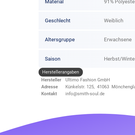
Material
91% Polyester
Geschlecht
Weiblich
Altersgruppe
Erwachsene
Saison
Herbst/Winte
Herstellerangaben
Hersteller
Ultimo Fashion GmbH
Adresse
Künkelstr. 125, 41063 Mönchengl
Kontakt
info@smith-soul.de