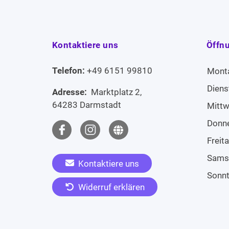
Kontaktiere uns
Öffn
Telefon:
+49 6151 99810
Mont
Diens
Adresse:
Marktplatz 2,
64283 Darmstadt
Mitt
Donn
Freit
Sams
Kontaktiere uns
Sonn
Widerruf erklären