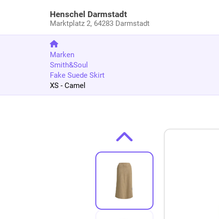
Henschel Darmstadt
Marktplatz 2,
64283 Darmstadt
Marken
Smith&Soul
Fake Suede Skirt
XS - Camel
Zum Produkt springen
Zur Produktbeschreibung springen