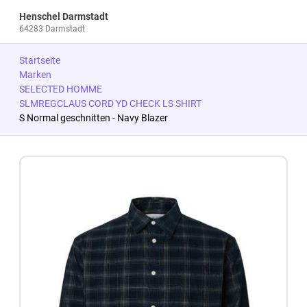
Henschel Darmstadt
64283 Darmstadt
Startseite
Marken
SELECTED HOMME
SLMREGCLAUS CORD YD CHECK LS SHIRT
S Normal geschnitten - Navy Blazer
Zum Produkt springen
Zur Produktbeschreibung springen