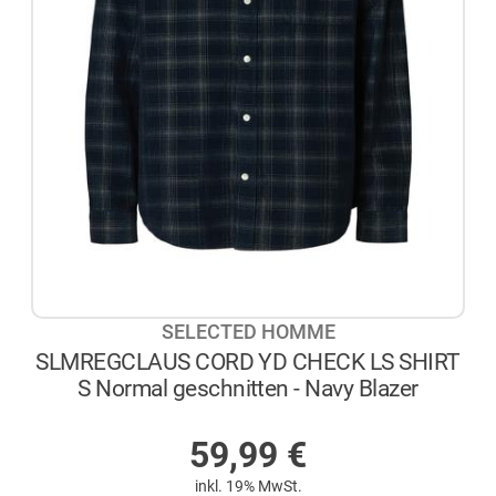
SELECTED HOMME
SLMREGCLAUS CORD YD CHECK LS SHIRT
S Normal geschnitten - Navy Blazer
AUF LAGER
59,99
€
inkl. 19% MwSt.