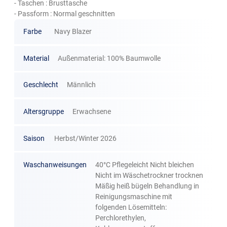
- Taschen : Brusttasche
- Passform : Normal geschnitten
Farbe
Navy Blazer
Material
Außenmaterial: 100% Baumwolle
Geschlecht
Männlich
Altersgruppe
Erwachsene
Saison
Herbst/Winter 2026
Waschanweisungen
40°C Pflegeleicht Nicht bleichen
Nicht im Wäschetrockner trocknen
Mäßig heiß bügeln Behandlung in
Reinigungsmaschine mit
folgenden Lösemitteln:
Perchlorethylen,