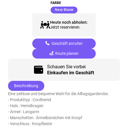
FARBE
(ausgewählt)
Navy Blazer
Heute noch abholen:
Jetzt reservieren.
Geschäft anrufen
Route planen
Schauen Sie vorbei
Einkaufen im Geschäft
Beschreibung
Eine zeitlose und bequeme Wahl für die Alltagsgarderobe.
- Produkttyp : Cordhemd
- Hals : Hemdkragen
- Ärmel : Langarm
- Manschetten : Ärmelbündchen mit Knopf
- Verschluss : Knopfleiste