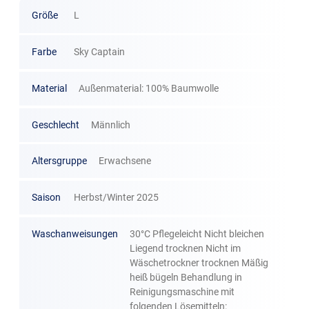
Größe
L
Farbe
Sky Captain
Material
Außenmaterial: 100% Baumwolle
Geschlecht
Männlich
Altersgruppe
Erwachsene
Saison
Herbst/Winter 2025
Waschanweisungen
30°C Pflegeleicht Nicht bleichen
Liegend trocknen Nicht im
Wäschetrockner trocknen Mäßig
heiß bügeln Behandlung in
Reinigungsmaschine mit
folgenden Lösemitteln: