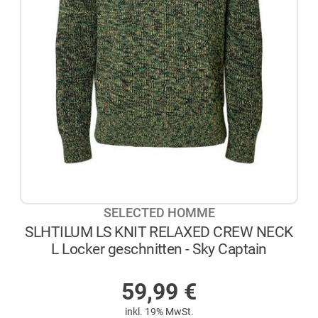
SELECTED HOMME
SLHTILUM LS KNIT RELAXED CREW NECK
L Locker geschnitten - Sky Captain
AUF LAGER
59,99
€
inkl. 19% MwSt.