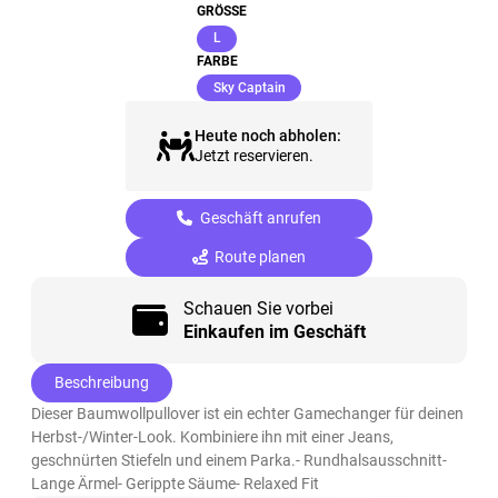
GRÖSSE
(ausgewählt)
L
FARBE
(ausgewählt)
Sky Captain
Heute noch abholen:
Jetzt reservieren.
Geschäft anrufen
Route planen
Schauen Sie vorbei
Einkaufen im Geschäft
Beschreibung
Dieser Baumwollpullover ist ein echter Gamechanger für deinen
Herbst-/Winter-Look. Kombiniere ihn mit einer Jeans,
geschnürten Stiefeln und einem Parka.- Rundhalsausschnitt-
Lange Ärmel- Gerippte Säume- Relaxed Fit